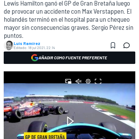
Lewis Hamilton ganó el GP de Gran Bretaña luego
de provocar un accidente con Max Verstappen. El
holandés terminó en el hospital para un chequeo
mayor sin consecuencias graves. Sergio Pérez sin
puntos.
Luis Ramírez
Editado:
18 jul 2021, 22:14
AÑADIR COMO FUENTE PREFERENTE