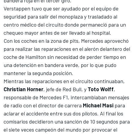
bandera roja en el tercer giro.
Verstappen
tuvo que ser ayudado por el equipo de
seguridad para salir del monoplaza y trasladado al
centro médico del circuito donde permaneció para un
chequeo mayor antes de ser llevado al hospital.
Con los coches en la zona de pits,
Mercedes
aprovechó
para realizar las reparaciones en el alerón delantero del
coche de Hamilton sin necesidad de perder tiempo en
una detención en bandera verde, por lo que pudo
mantener la segunda posición.
Mientras las reparaciones en el circuito continuaban,
Christian Horner
, jefe de
Red Bull
, y
Toto Wolff
,
responsable de Mercedes F1, intercambiaban mensajes
de radio con el director de carrera
Michael Masi
para
aclarar el accidente entre sus dos pilotos. Al final los
comisarios decidieron una sanción de 10 segundos para
el siete veces campeón del mundo por provocar el