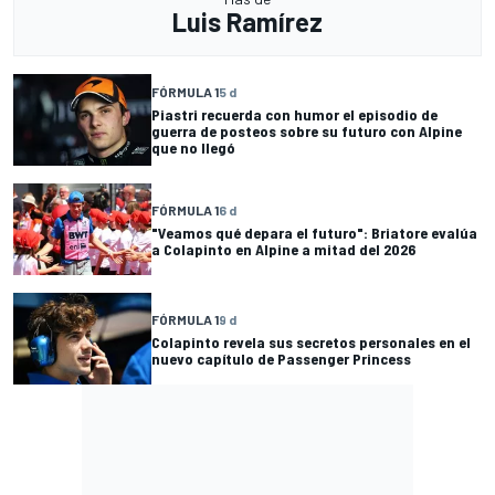
Luis Ramírez
FÓRMULA 1
5 d
Piastri recuerda con humor el episodio de
guerra de posteos sobre su futuro con Alpine
que no llegó
FÓRMULA 1
6 d
"Veamos qué depara el futuro": Briatore evalúa
a Colapinto en Alpine a mitad del 2026
FÓRMULA 1
9 d
Colapinto revela sus secretos personales en el
nuevo capítulo de Passenger Princess