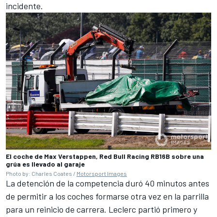
incidente.
El coche de Max Verstappen, Red Bull Racing RB16B sobre una
grúa es llevado al garaje
Photo by: Charles Coates /
Motorsport Images
La detención de la competencia duró 40 minutos antes
de permitir a los coches formarse otra vez en la parrilla
para un reinicio de carrera.
Leclerc
partió primero y