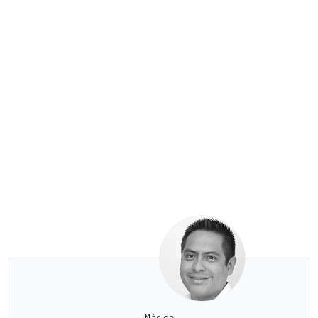
Más de