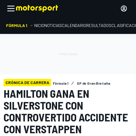
FÓRMULA 1
INICIO
NOTICIAS
CALENDARIO
RESULTADOS
CLASIFICAC
CRÓNICA DE CARRERA
Fórmula 1
GP de Gran Bretaña
HAMILTON GANA EN
SILVERSTONE CON
CONTROVERTIDO ACCIDENTE
CON VERSTAPPEN