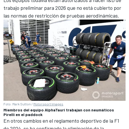
trabajo preliminar para 2026 que no está cubierto por
las normas de restricción de pruebas aerodinámicas.
Foto: Mark Sutton /
Motorsport Images
Miembros del equipo AlphaTauri trabajan con neumáticos
Pirelli en el paddock
En otros cambios en el reglamento deportivo de la F1
de 2024, se ha confirmado la eliminación de la