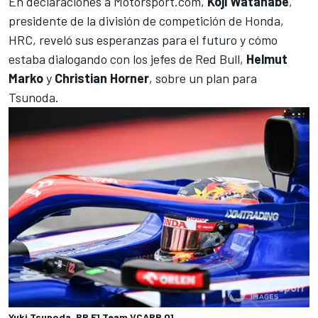
En declaraciones a Motorsport.com,
Koji Watanabe
,
presidente de la división de competición de Honda,
HRC, reveló sus esperanzas para el futuro y cómo
estaba dialogando con los jefes de Red Bull,
Helmut
Marko
y
Christian Horner
, sobre un plan para
Tsunoda.
Yuki Tsunoda, RB F1 Team VCARB 01