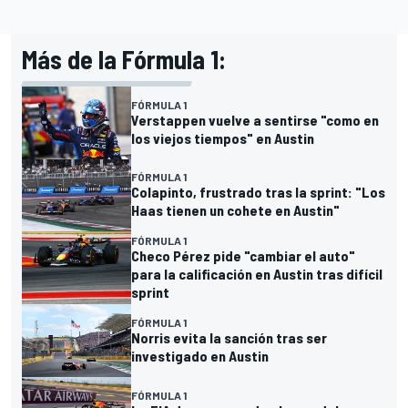
Más de la Fórmula 1:
FÓRMULA 1
Verstappen vuelve a sentirse "como en
los viejos tiempos" en Austin
FÓRMULA 1
Colapinto, frustrado tras la sprint: "Los
Haas tienen un cohete en Austin"
FÓRMULA 1
Checo Pérez pide "cambiar el auto"
para la calificación en Austin tras difícil
sprint
FÓRMULA 1
Norris evita la sanción tras ser
investigado en Austin
FÓRMULA 1