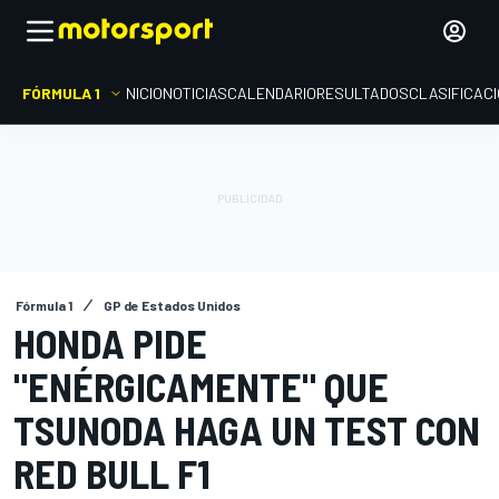
FÓRMULA 1
INICIO
NOTICIAS
CALENDARIO
RESULTADOS
CLASIFICAC
Fórmula 1
GP de Estados Unidos
HONDA PIDE
"ENÉRGICAMENTE" QUE
TSUNODA HAGA UN TEST CON
RED BULL F1