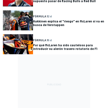
supuesto pasar de Racing Bulls a Red Bull
FÓRMULA 1
2 d
Hakkinen explica el "riesgo" en McLaren si va en
busca de Verstappen
FÓRMULA 1
5 d
Por qué McLaren ha sido cauteloso para
introducir su alerón trasero rotatorio de F1