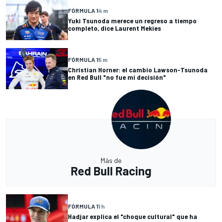
FÓRMULA 1
4 m
Yuki Tsunoda merece un regreso a tiempo
completo, dice Laurent Mekies
FÓRMULA 1
5 m
Christian Horner: el cambio Lawson-Tsunoda
en Red Bull "no fue mi decisión"
Más de
Red Bull Racing
FÓRMULA 1
1 h
Hadjar explica el "choque cultural" que ha