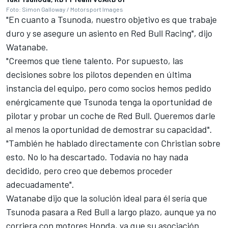
Foto: Simon Galloway / Motorsport Images
"En cuanto a Tsunoda, nuestro objetivo es que trabaje
duro y se asegure un asiento en
Red Bull Racing
", dijo
Watanabe.
"Creemos que tiene talento. Por supuesto, las
decisiones sobre los pilotos dependen en última
instancia del equipo, pero como socios hemos pedido
enérgicamente que Tsunoda tenga la oportunidad de
pilotar y probar un coche de Red Bull. Queremos darle
al menos la oportunidad de demostrar su capacidad".
"También he hablado directamente con Christian sobre
esto. No lo ha descartado. Todavía no hay nada
decidido, pero creo que debemos proceder
adecuadamente".
Watanabe dijo que la solución ideal para él sería que
Tsunoda pasara a Red Bull a largo plazo, aunque ya no
corriera con motores Honda, ya que su asociación