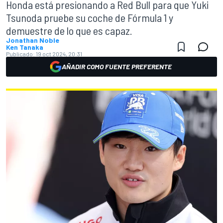
Honda está presionando a Red Bull para que Yuki
Tsunoda pruebe su coche de Fórmula 1 y
demuestre de lo que es capaz.
Jonathan Noble
Ken Tanaka
Publicado:
19 oct 2024, 20:31
AÑADIR COMO FUENTE PREFERENTE