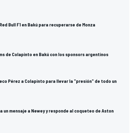
Red Bull F1 en Bakú para recuperarse de Monza
iams de Colapinto en Bakú con los sponsors argentinos
eco Pérez a Colapinto para llevar la "presión" de todo un
a un mensaje a Newey y responde al coqueteo de Aston