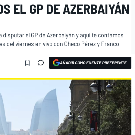
S EL GP DE AZERBAIYÁN
a disputar el GP de Azerbaiyán y aquí te contamos
cas del viernes en vivo con Checo Pérez y Franco
AÑADIR COMO FUENTE PREFERENTE