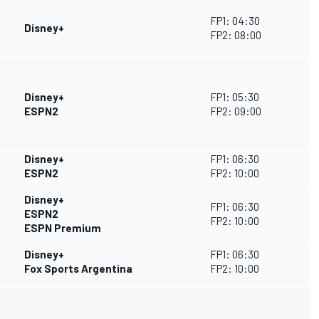
FP1: 04:30
Disney+
FP2: 08:00
Disney+
FP1: 05:30
ESPN2
FP2: 09:00
Disney+
FP1: 06:30
ESPN2
FP2: 10:00
Disney+
FP1: 06:30
ESPN2
FP2: 10:00
ESPN Premium
Disney+
FP1: 06:30
Fox Sports Argentina
FP2: 10:00