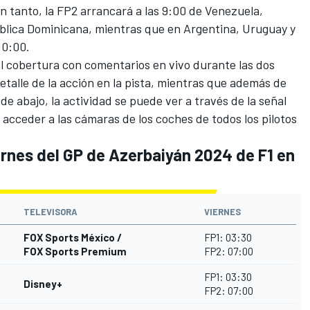
 tanto, la FP2 arrancará a las 9:00 de Venezuela,
ública Dominicana, mientras que en Argentina, Uruguay y
10:00.
al cobertura con comentarios en vivo durante las dos
etalle de la acción en la pista, mientras que además de
e abajo, la actividad se puede ver a través de la señal
 acceder a las cámaras de los coches de todos los pilotos
iernes del GP de Azerbaiyán 2024 de F1 en
TELEVISORA
VIERNES
FOX Sports México /
FP1: 03:30
FOX Sports Premium
FP2: 07:00
FP1: 03:30
Disney+
FP2: 07:00