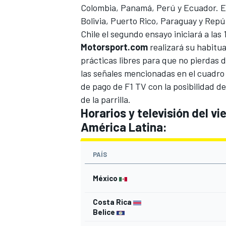
Colombia, Panamá, Perú y Ecuador. En
Bolivia, Puerto Rico, Paraguay y Rep
Chile el segundo ensayo iniciará a las 
Motorsport.com
realizará su habitu
prácticas libres para que no pierdas d
las señales mencionadas en el cuadro d
de pago de F1 TV con la posibilidad de
de la parrilla.
Horarios y televisión del v
América Latina:
PAÍS
México
Costa Rica
Belice