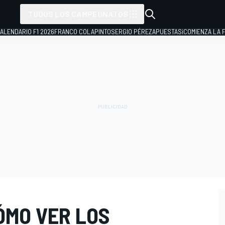
TODOS LOS CAMPEONATOS
ALENDARIO F1 2026
FRANCO COLAPINTO
SERGIO PÉREZ
APUESTAS
¡COMIENZA LA F
ÓMO VER LOS