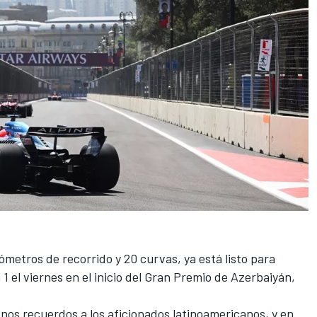
lómetros de recorrido y 20 curvas, ya está listo para
 1 el viernes en el inicio del Gran Premio de Azerbaiyán,
nos recuerdos a los aficionados latinoamericanos, y en