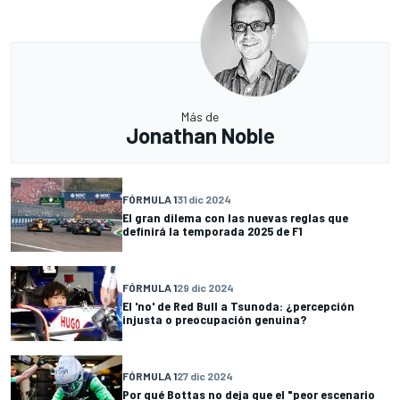
Más de
Jonathan Noble
FÓRMULA 1
31 dic 2024
El gran dilema con las nuevas reglas que
definirá la temporada 2025 de F1
FÓRMULA 1
29 dic 2024
El 'no' de Red Bull a Tsunoda: ¿percepción
injusta o preocupación genuina?
FÓRMULA 1
27 dic 2024
Por qué Bottas no deja que el "peor escenario