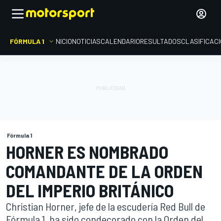
FÓRMULA 1
INICIO
NOTICIAS
CALENDARIO
RESULTADOS
CLASIFICAC
Fórmula 1
HORNER ES NOMBRADO
COMANDANTE DE LA ORDEN
DEL IMPERIO BRITÁNICO
Christian Horner, jefe de la escudería Red Bull de
Fórmula 1, ha sido condecorado con la Orden del