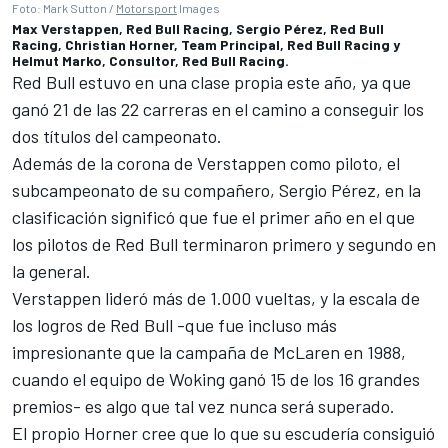
Foto: Mark Sutton /
Motorsport
Images
Max Verstappen, Red Bull Racing, Sergio Pérez, Red Bull
Racing, Christian Horner, Team Principal, Red Bull Racing y
Helmut Marko, Consultor, Red Bull Racing.
Red Bull estuvo en una clase propia este año, ya que
ganó 21 de las 22 carreras en el camino a conseguir los
dos títulos del campeonato.
Además de la corona de Verstappen como piloto, el
subcampeonato de su compañero,
Sergio Pérez
, en la
clasificación significó que fue el primer año en el que
los pilotos de Red Bull terminaron primero y segundo en
la general.
Verstappen lideró más de 1.000 vueltas, y la escala de
los logros de Red Bull -que fue incluso más
impresionante que la campaña de McLaren en 1988,
cuando el equipo de Woking ganó 15 de los 16 grandes
premios- es algo que tal vez nunca será superado.
El propio Horner cree que lo que su escudería consiguió