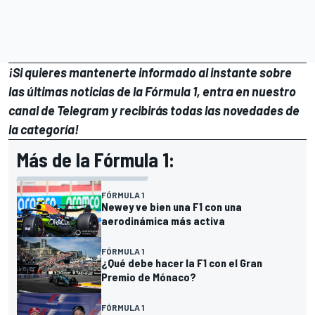
¡Si quieres mantenerte informado al instante sobre
las últimas noticias de la Fórmula 1, entra en
nuestro
canal de Telegram
y recibirás todas las novedades de
la categoría!
Más de la Fórmula 1:
FÓRMULA 1
Newey ve bien una F1 con una
aerodinámica más activa
FÓRMULA 1
¿Qué debe hacer la F1 con el Gran
Premio de Mónaco?
FÓRMULA 1