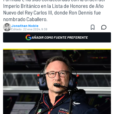
Imperio Británico en la Lista de Honores de Año
Nuevo del Rey Carlos III, donde Ron Dennis fue
nombrado Caballero.
Jonathan Noble
Editado:
22 ene 2024, 9:38
AÑADIR COMO FUENTE PREFERENTE