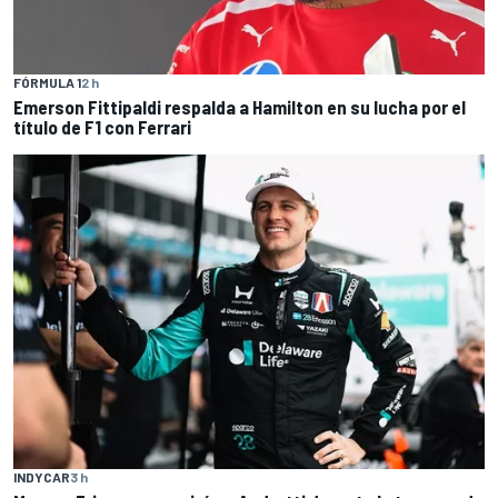
FÓRMULA 1
2 h
Emerson Fittipaldi respalda a Hamilton en su lucha por el
título de F1 con Ferrari
INDYCAR
3 h