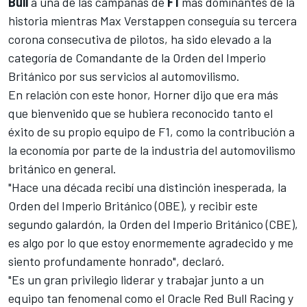
Bull
a una de las campañas de
F1
más dominantes de la
historia mientras
Max Verstappen
conseguía su tercera
corona consecutiva de pilotos, ha sido elevado a la
categoría de Comandante de la Orden del Imperio
Británico por sus servicios al automovilismo.
En relación con este honor, Horner dijo que era más
que bienvenido que se hubiera reconocido tanto el
éxito de su propio equipo de F1, como la contribución a
la economía por parte de la industria del automovilismo
británico en general.
"Hace una década recibí una distinción inesperada, la
Orden del Imperio Británico (OBE), y recibir este
segundo galardón, la Orden del Imperio Británico (CBE),
es algo por lo que estoy enormemente agradecido y me
siento profundamente honrado", declaró.
"Es un gran privilegio liderar y trabajar junto a un
equipo tan fenomenal como el Oracle
Red Bull
Racing y