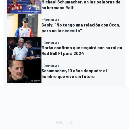
Michael Schumacher, en las palabras de
su hermano Ralf
FÓRMULA 1
Gasly: "No tengo una relación con Ocon,
pero no la necesito"
FÓRMULA 1
Marko confirma que seguirá con su rol en
Red Bull F1 para 2024
FÓRMULA 1
Schumacher, 10 años después: el
hombre que vive sin futuro