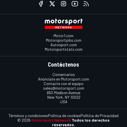
Motor1.com
Motorsportjobs.com
Autosport.com
Motorsportstats.com
Contáctenos
Comentarios
Anúnciate en Motorsport.com
Contacte con el equipo
sales@motorsport.com
650 Madison Avenue
New York, NY 10022
USA
Términos y condiciones
Política de cookies
Política de Privacidad
© 2026
Motorsport Network
Todos los derechos
reservados.