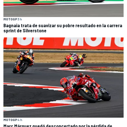
MOTOGP
3 h
Bagnaia trata de suavizar su pobre resultado en la carrera
sprint de Silverstone
MOTOGP
4 h
Marc Márquez quedó desconcertado por la pérdida de