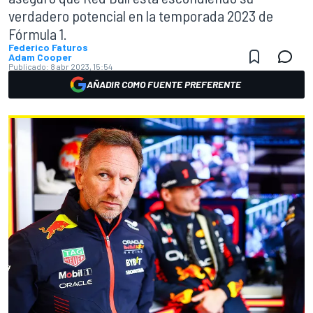
verdadero potencial en la temporada 2023 de
Fórmula 1.
Federico Faturos
Adam Cooper
Publicado:
8 abr 2023, 15:54
AÑADIR COMO FUENTE PREFERENTE