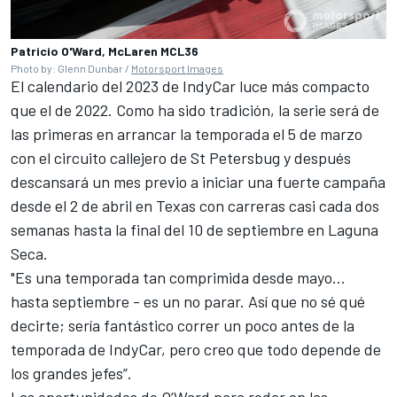
Patricio O'Ward, McLaren MCL36
Photo by: Glenn Dunbar /
Motorsport Images
El calendario del 2023 de IndyCar luce más compacto
que el de 2022. Como ha sido tradición, la serie será de
las primeras en arrancar la temporada el 5 de marzo
con el circuito callejero de St Petersbug y después
descansará un mes previo a iniciar una fuerte campaña
desde el 2 de abril en Texas con carreras casi cada dos
semanas hasta la final del 10 de septiembre en Laguna
Seca.
"Es una temporada tan comprimida desde mayo...
hasta septiembre - es un no parar. Así que no sé qué
decirte; sería fantástico correr un poco antes de la
temporada de IndyCar, pero creo que todo depende de
los grandes jefes”.
Las oportunidades de O’Ward para rodar en las