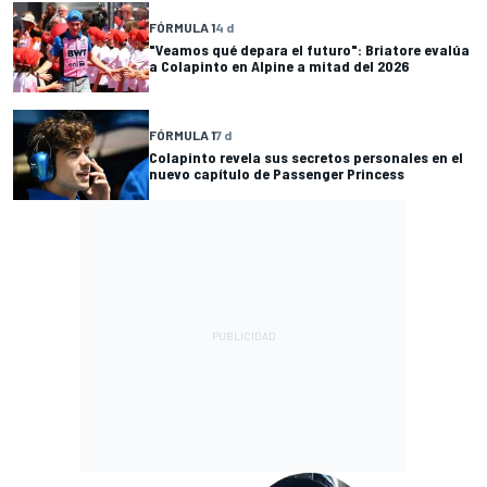
FÓRMULA 1
4 d
"Veamos qué depara el futuro": Briatore evalúa
a Colapinto en Alpine a mitad del 2026
FÓRMULA 1
7 d
Colapinto revela sus secretos personales en el
nuevo capítulo de Passenger Princess