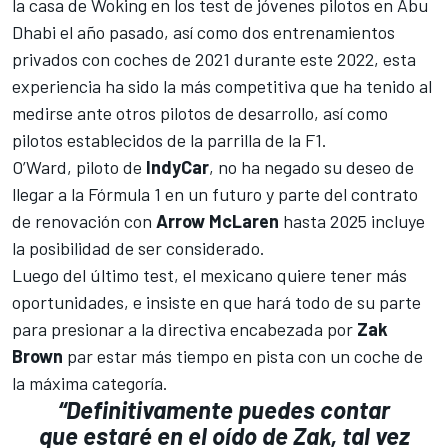
la casa de Woking en los test de jóvenes pilotos en Abu
Dhabi el año pasado, así como dos entrenamientos
privados con coches de 2021 durante este 2022, esta
experiencia ha sido la más competitiva que ha tenido al
medirse ante otros pilotos de desarrollo, así como
pilotos establecidos de la parrilla de la
F1
.
O’Ward
, piloto de
IndyCar
, no ha negado su deseo de
llegar a la Fórmula 1 en un futuro y parte del contrato
de renovación con
Arrow McLaren
hasta 2025 incluye
la posibilidad de ser considerado.
Luego del último test, el mexicano quiere tener más
oportunidades, e insiste en que hará todo de su parte
para presionar a la directiva encabezada por
Zak
Brown
par estar más tiempo en pista con un coche de
la máxima categoría.
“Definitivamente puedes contar
que estaré en el oído de Zak, tal vez