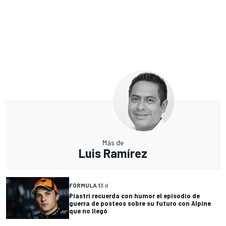
Más de
Luis Ramírez
FÓRMULA 1
3 d
Piastri recuerda con humor el episodio de
guerra de posteos sobre su futuro con Alpine
que no llegó