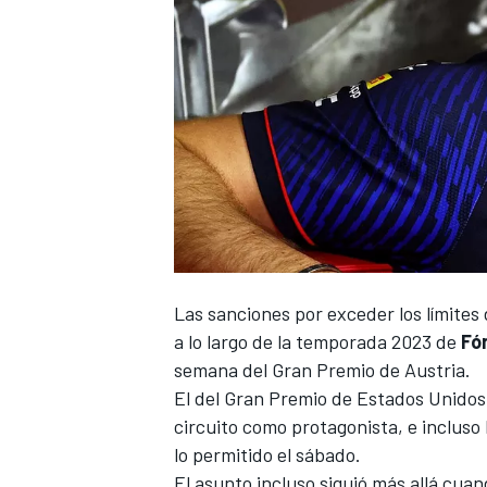
NASCAR CUP
Las sanciones por exceder los límites 
a lo largo de la temporada 2023 de
Fó
semana del Gran Premio de Austria.
El del Gran Premio de Estados Unidos 
circuito como protagonista, e incluso
lo permitido el sábado.
El asunto incluso siguió más allá cu