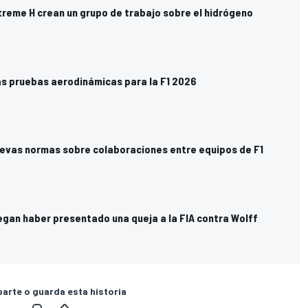
Extreme H crean un grupo de trabajo sobre el hidrógeno
las pruebas aerodinámicas para la F1 2026
uevas normas sobre colaboraciones entre equipos de F1
egan haber presentado una queja a la FIA contra Wolff
rte o guarda esta historia