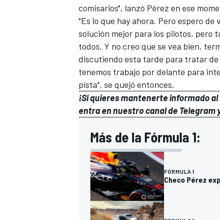
comisarios", lanzó Pérez en ese mome
"Es lo que hay ahora. Pero espero de
solución mejor para los pilotos, pero
todos. Y no creo que se vea bien, term
discutiendo esta tarde para tratar de
tenemos trabajo por delante para inte
pista", se quejó entonces.
¡Si quieres mantenerte informado al i
entra en
nuestro canal de Telegram
y
Más de la Fórmula 1:
FÓRMULA 1
Checo Pérez exp