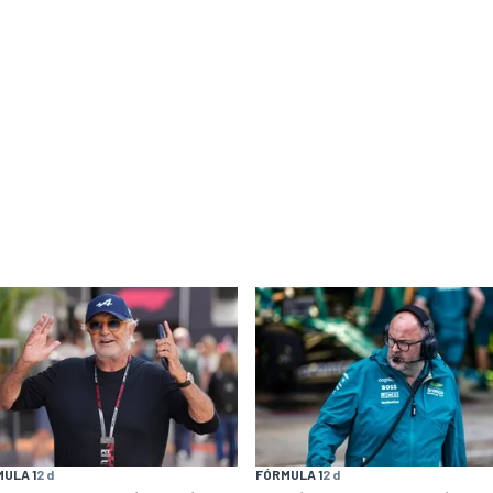
ULA 1
2 d
FÓRMULA 1
2 d