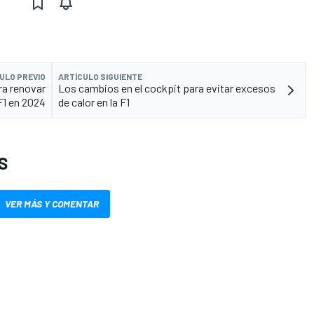
ULO PREVIO
ARTÍCULO SIGUIENTE
ra renovar
Los cambios en el cockpit para evitar excesos
F1 en 2024
de calor en la F1
S
VER MÁS Y COMENTAR