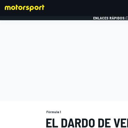
ENLACES RÁPIDOS:
C
FÓRMULA 1
Fórmula 1
EL DARDO DE V