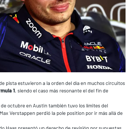
de pista estuvieron a la orden del día en muchos circuitos
rmula 1
, siendo el caso más resonante el del fin de
de octubre en Austin también tuvo los límites del
Max Verstappen
perdió la pole position por ir más allá de
ando Haas presentó un derecho de revisión por supuestas