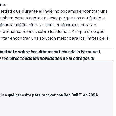
nto.
 verdad que durante el invierno podamos encontrar una
 también para la gente en casa, porque nos confunde a
inas la calificación, y tienes equipos que estarán
 obtener sanciones sobre los demás. Así que creo que
ntar encontrar una solución mejor para los límites de la
nstante sobre las últimas noticias de la Fórmula 1,
 recibirás todas las novedades de la categoría!
lica qué necesita para renovar con Red Bull F1 en 2024