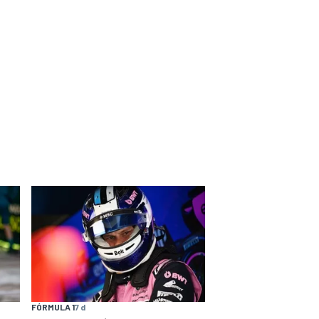
FÓRMULA 1
7 d