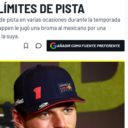
LÍMITES DE PISTA
s de pista en varias ocasiones durante la temporada
appen le jugó una broma al mexicano por una
 la suya.
AÑADIR COMO FUENTE PREFERENTE