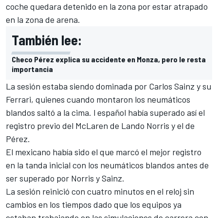
coche quedara detenido en la zona por estar atrapado
en la zona de arena.
También lee:
Checo Pérez explica su accidente en Monza, pero le resta
importancia
La sesión estaba siendo dominada por
Carlos Sainz
y su
Ferrari
, quienes cuando montaron los neumáticos
blandos saltó a la cima. l español había superado así el
registro previo del McLaren de
Lando Norris
y el de
Pérez.
El mexicano había sido el que marcó el mejor registro
en la tanda inicial con los neumáticos blandos antes de
ser superado por Norris y Sainz.
La sesión reinició con cuatro minutos en el reloj sin
cambios en los tiempos dado que los equipos ya
estaban trabajando en las simulaciones de carrera con