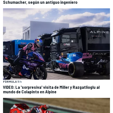
Schumacher, según un antiguo ingeniero
FÓRMULA 1
1 h
VIDEO: La 'sorpresiva' visita de Miller y Razgatlioglu al
mundo de Colapinto en Alpine