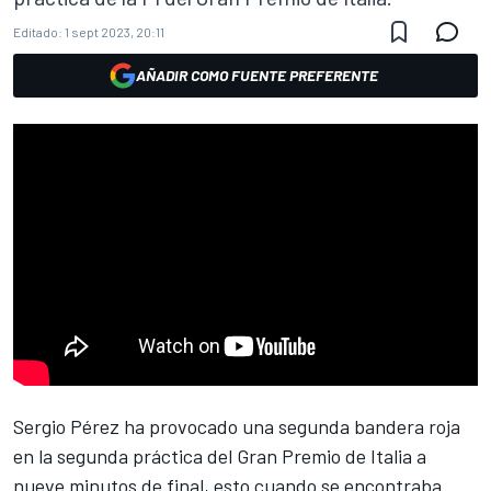
Editado:
1 sept 2023, 20:11
AÑADIR COMO FUENTE PREFERENTE
Sergio Pérez
ha provocado una segunda bandera roja
en la segunda práctica del Gran Premio de Italia a
nueve minutos de final, esto cuando se encontraba