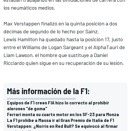
los neumáticos medios.
Max Verstappen finalizó en la quinta posición a dos
décimas de segundo de lo hecho por Sainz.
Lewis Hamilton ha quedado hasta la posición 17, justo
entre el Williams de Logan Sargeant y el AlphaTauri de
Liam Lawson, el hombre que sustituye a Daniel
Ricciardo quien sigue en su recuperación de su lesión.
Más información de la F1:
Equipos de F1 creen FIA hizo lo correcto al prohibir
alerones "de goma"
Ferrari monta su cuarto motor en los SF-23 para Monza
La F1 prohíbe a Massa ir al Gran Premio de Italia de F1
Verstappen: ¿Norris en Red Bull? Se equivocó al firmar