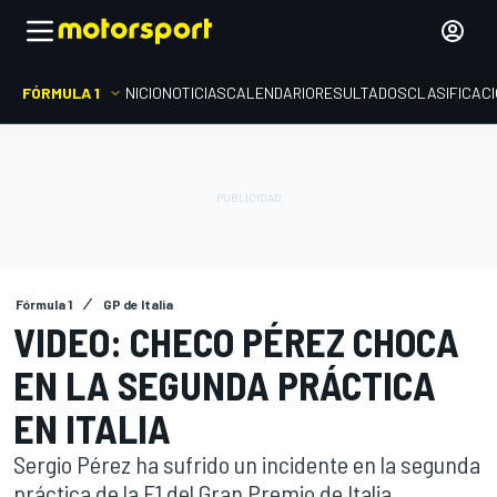
FÓRMULA 1
INICIO
NOTICIAS
CALENDARIO
RESULTADOS
CLASIFICAC
Fórmula 1
GP de Italia
VIDEO: CHECO PÉREZ CHOCA
EN LA SEGUNDA PRÁCTICA
EN ITALIA
Sergio Pérez ha sufrido un incidente en la segunda
práctica de la F1 del Gran Premio de Italia.