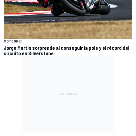
MOTOGP
2 h
Jorge Martín sorprende al conseguir la pole y el récord del
circuito en Silverstone