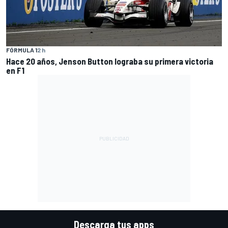
FÓRMULA 1
2 h
Hace 20 años, Jenson Button lograba su primera victoria
en F1
Descarga tus apps