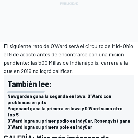
El siguiente reto de O'Ward será el circuito de Mid-Ohio
el 9 de agosto antes de encontrarse con una misión
pendiente:
las 500 Millas de Indianápolis, carrera a la
que en 2019 no logró calificar.
También lee:
Newgarden gana la segunda en Iowa, O'Ward con
problemas en pits
Pagenaud gana la primera en Iowa y O'Ward suma otro
top 5
O'Ward logra su primer podio en IndyCar, Rosenqvist gana
O'Ward logra su primera pole en IndyCar
GALERÍA: Mira más imágenes de