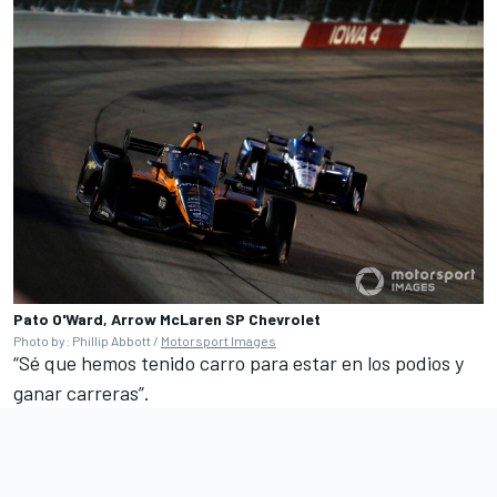
Pato O'Ward, Arrow McLaren SP Chevrolet
Photo by: Phillip Abbott /
Motorsport Images
“Sé que hemos tenido carro para estar en los podios y
ganar carreras”.