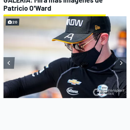
Patricio O'Ward
20