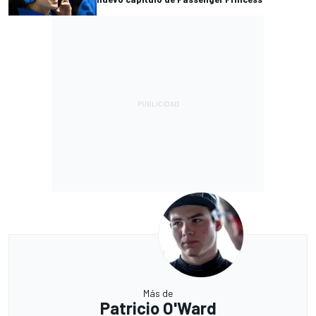
Más de
Patricio O'Ward