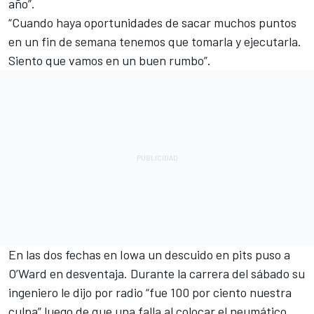
año”.
“Cuando haya oportunidades de sacar muchos puntos
en un fin de semana tenemos que tomarla y ejecutarla.
Siento que vamos en un buen rumbo”.
En las dos fechas en Iowa un descuido en pits puso a
O’Ward en desventaja. Durante la carrera del sábado su
ingeniero le dijo por radio “fue 100 por ciento nuestra
culpa” luego de que una falla al colocar el neumático