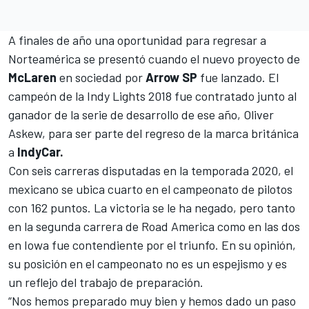
A finales de año una oportunidad para regresar a
Norteamérica se presentó cuando el nuevo proyecto de
McLaren
en sociedad por
Arrow SP
fue lanzado. El
campeón de la Indy Lights 2018
fue contratado junto al
ganador de la serie de desarrollo de ese año, Oliver
Askew,
para ser parte del regreso de la marca británica
a
IndyCar.
Con seis carreras disputadas en la temporada 2020,
el
mexicano se ubica cuarto en el campeonato de pilotos
con 162 puntos
. La victoria se le ha negado, pero tanto
en la segunda carrera de Road America como en las dos
en Iowa fue contendiente por el triunfo. En su opinión,
su posición en el campeonato no es un espejismo y es
un reflejo del trabajo de preparación.
“Nos hemos preparado muy bien y hemos dado un paso