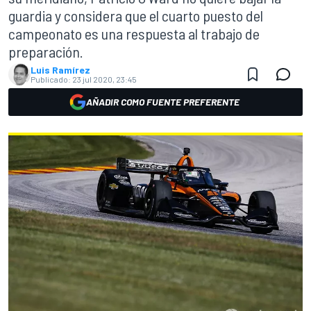
guardia y considera que el cuarto puesto del
campeonato es una respuesta al trabajo de
preparación.
Luis Ramírez
Publicado:
23 jul 2020, 23:45
AÑADIR COMO FUENTE PREFERENTE