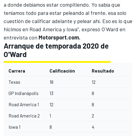
a donde debíamos estar compitiendo. Yo sabía que
teníamos todo para estar peleando al frente, esa solo
cuestión de calificar adelante y pelear ahí. Eso es lo que
hicimos en Road America y Iowa”, expresó O´Ward en
entrevista con
Motorsport.com.
Arranque de temporada 2020 de
O'Ward
Carrera
Calificación
Resultado
Texas
18
12
GP Indianápolis
13
8
Road America 1
12
8
Road America 2
1
2
Iowa 1
8
4