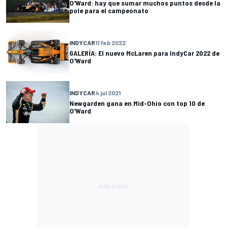
O'Ward: hay que sumar muchos puntos desde la
pole para el campeonato
INDYCAR
11 feb 2022
GALERÍA: El nuevo McLaren para IndyCar 2022 de
O'Ward
INDYCAR
4 jul 2021
Newgarden gana en Mid-Ohio con top 10 de
O'Ward