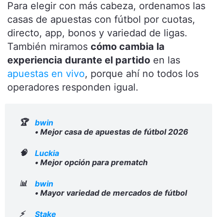
Para elegir con más cabeza, ordenamos las
casas de apuestas con fútbol por cuotas,
directo, app, bonos y variedad de ligas.
También miramos
cómo cambia la
experiencia durante el partido
en las
apuestas en vivo
, porque ahí no todos los
operadores responden igual.
🏆
bwin
• Mejor casa de apuestas de fútbol 2026
🧠
Luckia
• Mejor opción para prematch
📊
bwin
• Mayor variedad de mercados de fútbol
⚡
Stake