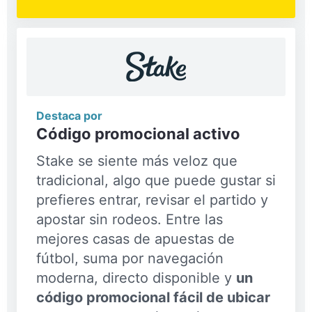
Código promocional activo
Stake se siente más veloz que
tradicional, algo que puede gustar si
prefieres entrar, revisar el partido y
apostar sin rodeos. Entre las
mejores casas de apuestas de
fútbol, suma por navegación
moderna, directo disponible y
un
código promocional fácil de ubicar