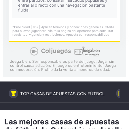
entre partidos, consultar mercados populares y
entrar al directo con una navegación bastante
fluida.
*Publicidad | 18+ | Aplican términos y condiciones generales. Oferta
para nuevos jugadores. Visita la página del operador para consultar
requisitos, vigencia y restricciones. Apuesta con responsabilidad.
Juega bien. Ser responsable es parte del juego. Jugar sin
control causa adicción. El juego es entretenimiento. Juega
con moderación. Prohibida la venta a menores de edad.
TOP CASAS DE APUESTAS CON FÚTBOL
Las mejores casas de apuestas