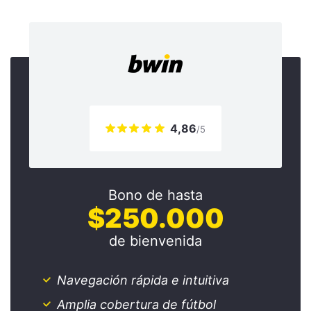
4,86
/5
Bono de hasta
$250.000
de bienvenida
Navegación rápida e intuitiva
Amplia cobertura de fútbol