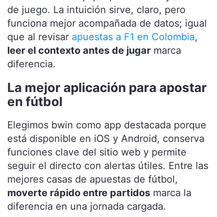
de juego. La intuición sirve, claro, pero
funciona mejor acompañada de datos; igual
que al revisar
apuestas a F1 en Colombia
,
leer el contexto antes de jugar
marca
diferencia.
La mejor aplicación para apostar
en fútbol
Elegimos bwin como app destacada porque
está disponible en iOS y Android, conserva
funciones clave del sitio web y permite
seguir el directo con alertas útiles. Entre las
mejores casas de apuestas de fútbol,
moverte rápido entre partidos
marca la
diferencia en una jornada cargada.