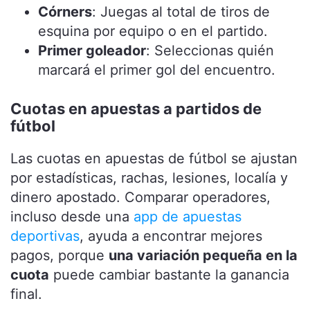
Córners
: Juegas al total de tiros de
esquina por equipo o en el partido.
Primer goleador
: Seleccionas quién
marcará el primer gol del encuentro.
Cuotas en apuestas a partidos de
fútbol
Las cuotas en apuestas de fútbol se ajustan
por estadísticas, rachas, lesiones, localía y
dinero apostado. Comparar operadores,
incluso desde una
app de apuestas
deportivas
, ayuda a encontrar mejores
pagos, porque
una variación pequeña en la
cuota
puede cambiar bastante la ganancia
final.