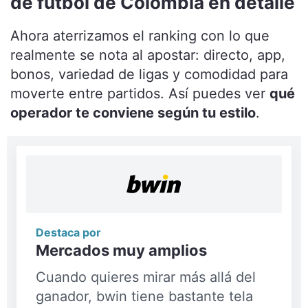
de fútbol de Colombia en detalle
Ahora aterrizamos el ranking con lo que
realmente se nota al apostar: directo, app,
bonos, variedad de ligas y comodidad para
moverte entre partidos. Así puedes ver
qué
operador te conviene según tu estilo
.
Mercados muy amplios
Cuando quieres mirar más allá del
ganador, bwin tiene bastante tela