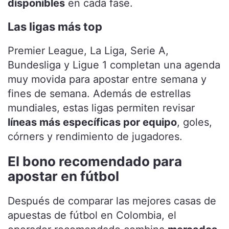
disponibles
en cada fase.
Las ligas más top
Premier League, La Liga, Serie A,
Bundesliga y Ligue 1 completan una agenda
muy movida para apostar entre semana y
fines de semana. Además de estrellas
mundiales, estas ligas permiten revisar
líneas más específicas por equipo
, goles,
córners y rendimiento de jugadores.
El bono recomendado para
apostar en fútbol
Después de comparar las mejores casas de
apuestas de fútbol en Colombia, el