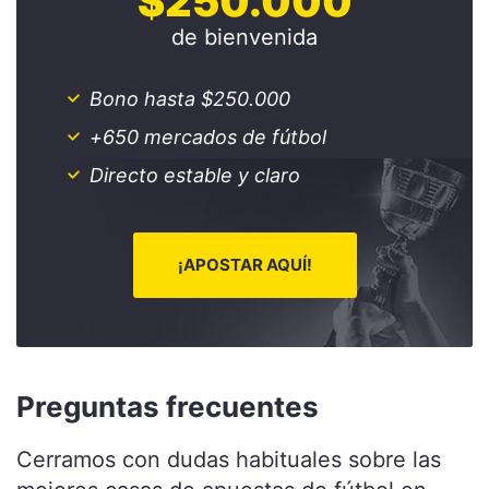
$250.000
de bienvenida
Bono hasta $250.000
+650 mercados de fútbol
Directo estable y claro
¡APOSTAR AQUÍ!
Preguntas frecuentes
Cerramos con dudas habituales sobre las