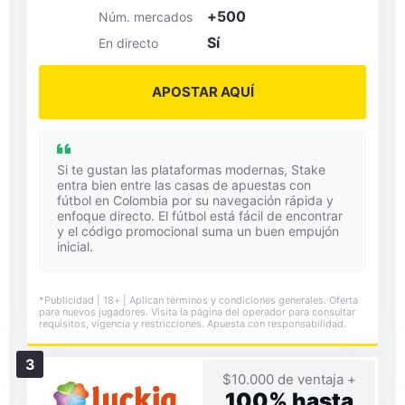
+500
Sí
APOSTAR AQUÍ
Si te gustan las plataformas modernas, Stake
entra bien entre las casas de apuestas con
fútbol en Colombia por su navegación rápida y
enfoque directo. El fútbol está fácil de encontrar
y el código promocional suma un buen empujón
inicial.
*Publicidad | 18+ | Aplican términos y condiciones generales. Oferta
para nuevos jugadores. Visita la página del operador para consultar
requisitos, vigencia y restricciones. Apuesta con responsabilidad.
$10.000 de ventaja +
100% hasta