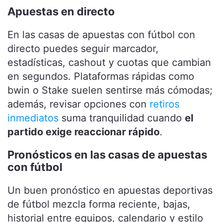
Apuestas en directo
En las casas de apuestas con fútbol con
directo puedes seguir marcador,
estadísticas, cashout y cuotas que cambian
en segundos. Plataformas rápidas como
bwin o Stake suelen sentirse más cómodas;
además, revisar opciones con
retiros
inmediatos
suma tranquilidad cuando
el
partido exige reaccionar rápido
.
Pronósticos en las casas de apuestas
con fútbol
Un buen pronóstico en apuestas deportivas
de fútbol mezcla forma reciente, bajas,
historial entre equipos, calendario y estilo