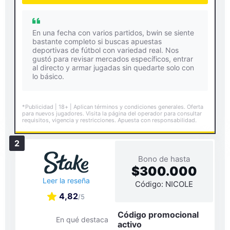
DE
FÚTBOL
En una fecha con varios partidos, bwin se siente
bastante completo si buscas apuestas
deportivas de fútbol con variedad real. Nos
gustó para revisar mercados específicos, entrar
al directo y armar jugadas sin quedarte solo con
lo básico.
*Publicidad | 18+ | Aplican términos y condiciones generales. Oferta
para nuevos jugadores. Visita la página del operador para consultar
requisitos, vigencia y restricciones. Apuesta con responsabilidad.
Bono de hasta
$300.000
Leer la reseña
Código: NICOLE
4,82
/5
Código promocional
activo