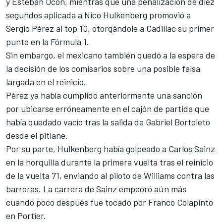
y
Esteban Ocon
, mientras que una penalización de diez
segundos aplicada a
Nico Hulkenberg
promovió a
Sergio Pérez
al top 10, otorgándole a
Cadillac
su primer
punto en la Fórmula 1.
Sin embargo, el mexicano también quedó a la espera de
la decisión de los comisarios sobre una posible falsa
largada en el reinicio.
Pérez ya había cumplido anteriormente una sanción
por ubicarse erróneamente en el cajón de partida que
había quedado vacío tras la salida de Gabriel Bortoleto
desde el pitlane.
Por su parte, Hulkenberg había golpeado a
Carlos Sainz
en la horquilla durante la primera vuelta tras el reinicio
de la vuelta 71, enviando al piloto de Williams contra las
barreras. La carrera de Sainz empeoró aún más
cuando poco después fue tocado por
Franco Colapinto
en Portier.