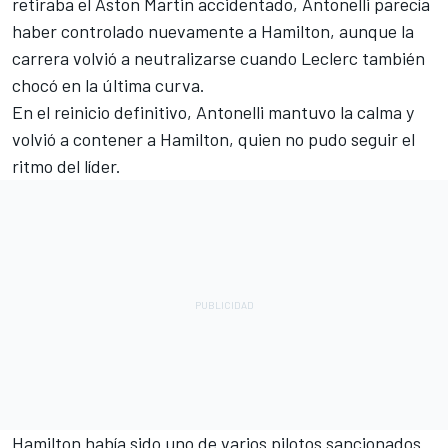
retiraba el Aston Martin accidentado, Antonelli parecía
haber controlado nuevamente a Hamilton, aunque la
carrera volvió a neutralizarse cuando Leclerc también
chocó en la última curva.
En el reinicio definitivo, Antonelli mantuvo la calma y
volvió a contener a Hamilton, quien no pudo seguir el
ritmo del líder.
Hamilton había sido uno de varios pilotos sancionados