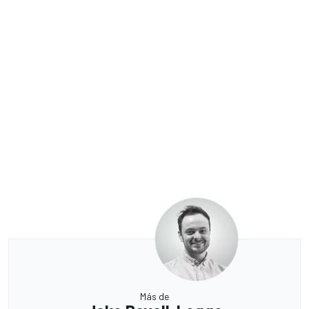
Más de