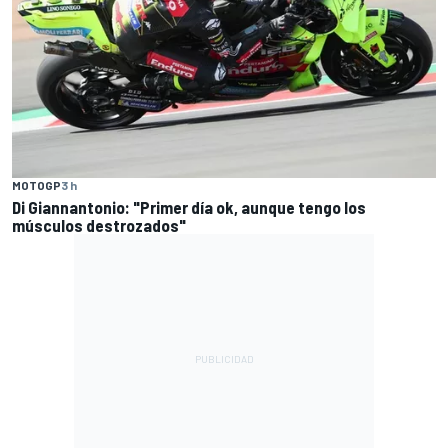
MOTOGP
3 h
Di Giannantonio: "Primer día ok, aunque tengo los
músculos destrozados"