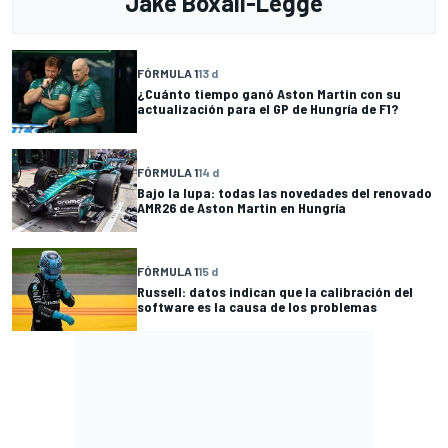
Jake Boxall-Legge
FÓRMULA 1
13 d
¿Cuánto tiempo ganó Aston Martin con su
actualización para el GP de Hungría de F1?
FÓRMULA 1
14 d
Bajo la lupa: todas las novedades del renovado
AMR26 de Aston Martin en Hungría
FÓRMULA 1
15 d
Russell: datos indican que la calibración del
software es la causa de los problemas