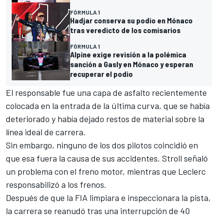
FÓRMULA 1
Hadjar conserva su podio en Mónaco
tras veredicto de los comisarios
FÓRMULA 1
Alpine exige revisión a la polémica
sanción a Gasly en Mónaco y esperan
recuperar el podio
El responsable fue una capa de asfalto recientemente
colocada en la entrada de la última curva, que se había
deteriorado y había dejado restos de material sobre la
línea ideal de carrera.
Sin embargo, ninguno de los dos pilotos coincidió en
que esa fuera la causa de sus accidentes. Stroll señaló
un problema con el freno motor, mientras que Leclerc
responsabilizó a los frenos.
Después de que la FIA limpiara e inspeccionara la pista,
la carrera se reanudó tras una interrupción de 40