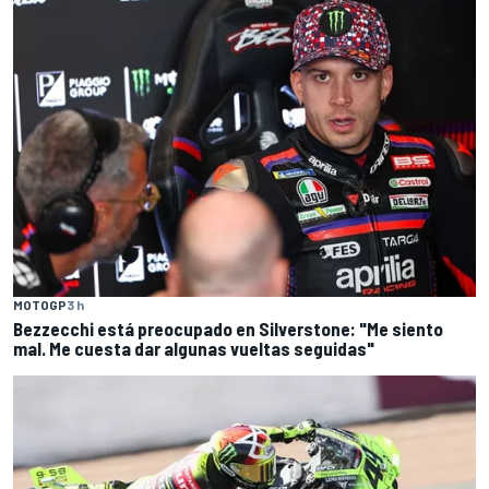
MOTOGP
3 h
Bezzecchi está preocupado en Silverstone: "Me siento
mal. Me cuesta dar algunas vueltas seguidas"