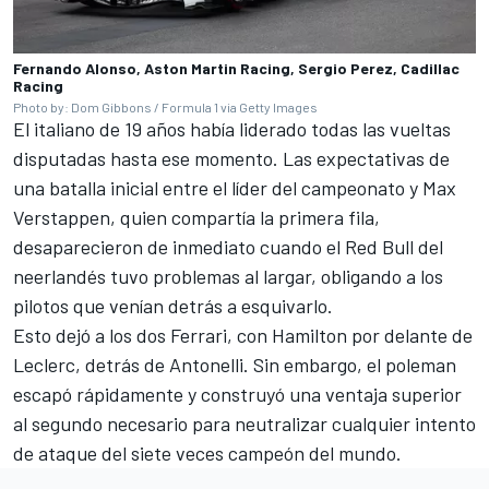
Fernando Alonso, Aston Martin Racing, Sergio Perez, Cadillac
Racing
Photo by: Dom Gibbons / Formula 1 via Getty Images
El italiano de 19 años había liderado todas las vueltas
disputadas hasta ese momento. Las expectativas de
una batalla inicial entre el líder del campeonato y
Max
Verstappen
, quien compartía la primera fila,
desaparecieron de inmediato cuando el Red Bull del
neerlandés tuvo problemas al largar, obligando a los
pilotos que venían detrás a esquivarlo.
Esto dejó a los dos Ferrari, con Hamilton por delante de
Leclerc, detrás de Antonelli. Sin embargo, el poleman
escapó rápidamente y construyó una ventaja superior
al segundo necesario para neutralizar cualquier intento
de ataque del siete veces campeón del mundo.