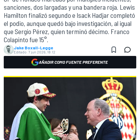
sanciones, dos largadas y una bandera roja. Lewis
Hamilton finalizó segundo e Isack Hadjar completó
el podio, aunque quedó bajo investigación, al igual
que Sergio Pérez, quien terminó décimo. Franco
Colapinto fue 15°.
Jake Boxall-Legge
Editado:
7 jun 2026, 18:12
AÑADIR COMO FUENTE PREFERENTE