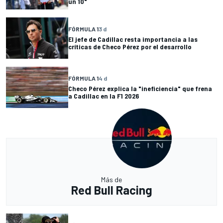
un 10"
FÓRMULA 1
3 d
El jefe de Cadillac resta importancia a las
críticas de Checo Pérez por el desarrollo
FÓRMULA 1
4 d
Checo Pérez explica la "ineficiencia" que frena
a Cadillac en la F1 2026
Más de
Red Bull Racing