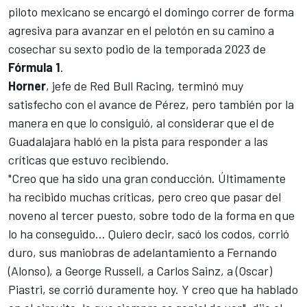
piloto mexicano se encargó el domingo correr de forma
agresiva para avanzar en el pelotón en su camino a
cosechar su sexto podio de la temporada 2023 de
Fórmula 1
.
Horner
, jefe de
Red Bull Racing
, terminó muy
satisfecho con el avance de Pérez, pero también por la
manera en que lo consiguió, al considerar que el de
Guadalajara habló en la pista para responder a las
críticas que estuvo recibiendo.
"Creo que ha sido una gran conducción. Últimamente
ha recibido muchas críticas, pero creo que pasar del
noveno al tercer puesto, sobre todo de la forma en que
lo ha conseguido... Quiero decir, sacó los codos, corrió
duro, sus maniobras de adelantamiento a Fernando
(Alonso), a
George Russell
, a
Carlos Sainz
, a (Oscar)
Piastri, se corrió duramente hoy. Y creo que ha hablado