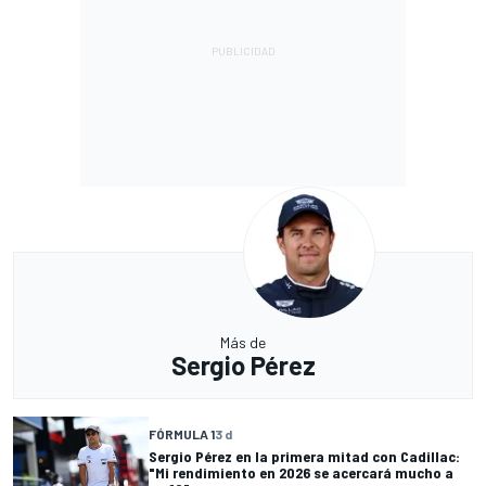
Más de
Sergio Pérez
FÓRMULA 1
3 d
Sergio Pérez en la primera mitad con Cadillac:
"Mi rendimiento en 2026 se acercará mucho a