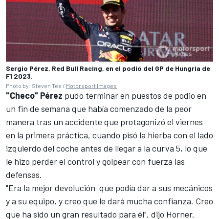
Sergio Pérez, Red Bull Racing, en el podio del GP de Hungría de
F1 2023.
Photo by: Steven Tee /
Motorsport Images
"Checo" Pérez
pudo terminar en puestos de podio en
un fin de semana que había comenzado de la peor
manera tras un accidente que protagonizó el viernes
en la primera práctica, cuando pisó la hierba con el lado
izquierdo del coche antes de llegar a la curva 5, lo que
le hizo perder el control y golpear con fuerza las
defensas.
"Era la mejor devolución que podía dar a sus mecánicos
y a su equipo, y creo que le dará mucha confianza. Creo
que ha sido un gran resultado para él", dijo Horner.