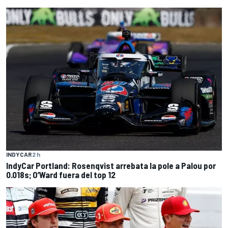
INDYCAR
2 h
IndyCar Portland: Rosenqvist arrebata la pole a Palou por
0.018s; O’Ward fuera del top 12