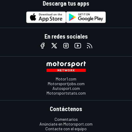
Descarga tus apps
En redes sociales
Motor1.com
Motorsportjobs.com
Autosport.com
Motorsportstats.com
Contáctenos
Comentarios
Anúnciate en Motorsport.com
Contacte con el equipo