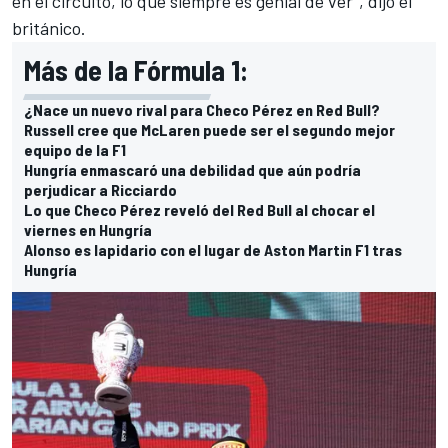
en el circuito, lo que siempre es genial de ver", dijo el
británico.
Más de la Fórmula 1:
¿Nace un nuevo rival para Checo Pérez en Red Bull?
Russell cree que McLaren puede ser el segundo mejor
equipo de la F1
Hungría enmascaró una debilidad que aún podría
perjudicar a Ricciardo
Lo que Checo Pérez reveló del Red Bull al chocar el
viernes en Hungría
Alonso es lapidario con el lugar de Aston Martin F1 tras
Hungría