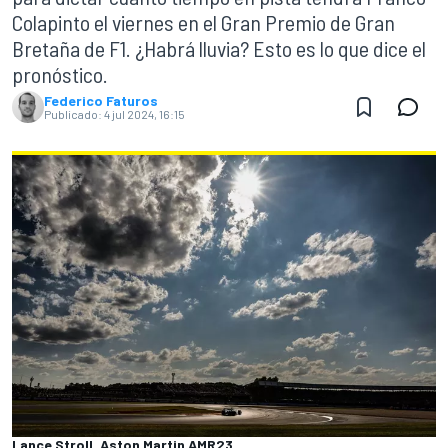
Colapinto el viernes en el Gran Premio de Gran
Bretaña de F1. ¿Habrá lluvia? Esto es lo que dice el
pronóstico.
Federico Faturos
Publicado:
4 jul 2024, 16:15
Lance Stroll, Aston Martin AMR23