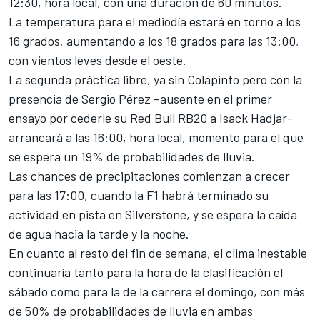
12:30, hora local, con una duración de 60 minutos.
La temperatura para el mediodía estará en torno a los
16 grados, aumentando a los 18 grados para las 13:00,
con vientos leves desde el oeste.
La segunda práctica libre, ya sin Colapinto pero con la
presencia de
Sergio Pérez
–
ausente en el primer
ensayo por cederle su Red Bull RB20 a Isack Hadjar
-
arrancará a las 16:00, hora local, momento para el que
se espera un 19% de probabilidades de lluvia.
Las chances de precipitaciones comienzan a crecer
para las 17:00, cuando la F1 habrá terminado su
actividad en pista en Silverstone, y se espera la caída
de agua hacia la tarde y la noche.
En cuanto al resto del fin de semana, el clima inestable
continuaría tanto para la hora de la clasificación el
sábado como para la de la carrera el domingo, con más
de 50% de probabilidades de lluvia en ambas