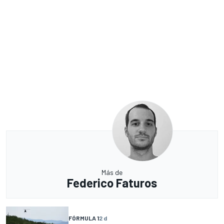
Más de
Federico Faturos
FÓRMULA 1
2 d