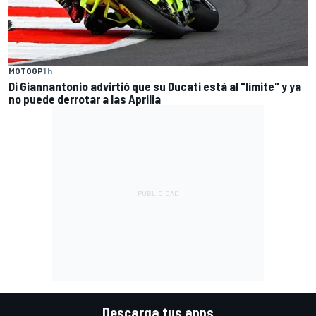
MOTOGP
1 h
Di Giannantonio advirtió que su Ducati está al "límite" y ya
no puede derrotar a las Aprilia
Descarga tus apps