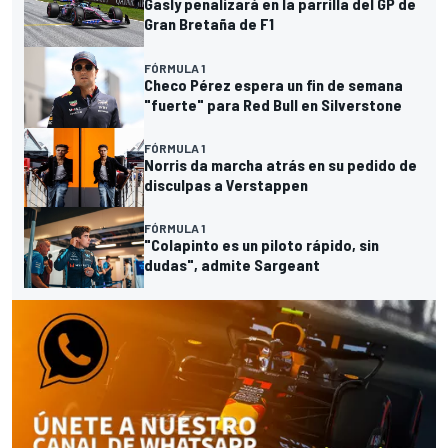
Gasly penalizará en la parrilla del GP de
Gran Bretaña de F1
FÓRMULA 1
Checo Pérez espera un fin de semana
"fuerte" para Red Bull en Silverstone
FÓRMULA 1
Norris da marcha atrás en su pedido de
disculpas a Verstappen
FÓRMULA 1
"Colapinto es un piloto rápido, sin
dudas", admite Sargeant