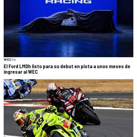
WEC
1 h
El Ford LMDh listo para su debut en pista a unos meses de
ingresar al WEC