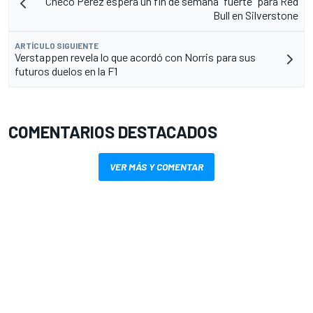
Checo Pérez espera un fin de semana "fuerte" para Red
Bull en Silverstone
ARTÍCULO SIGUIENTE
Verstappen revela lo que acordó con Norris para sus
futuros duelos en la F1
COMENTARIOS DESTACADOS
VER MÁS Y COMENTAR