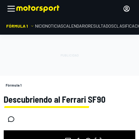
FÓRMULA 1
INICIO
NOTICIAS
CALENDARIO
RESULTADOS
CLASIFICAC
Fórmula 1
Descubriendo al Ferrari SF90