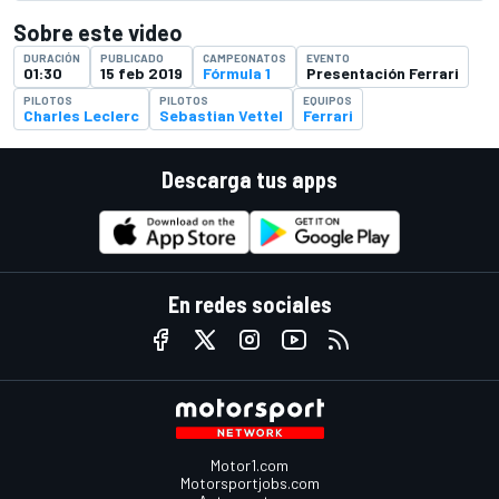
Sobre este video
DURACIÓN
PUBLICADO
CAMPEONATOS
EVENTO
01:30
15 feb 2019
Fórmula 1
Presentación Ferrari
PILOTOS
PILOTOS
EQUIPOS
Charles Leclerc
Sebastian Vettel
Ferrari
Descarga tus apps
En redes sociales
Motor1.com
Motorsportjobs.com