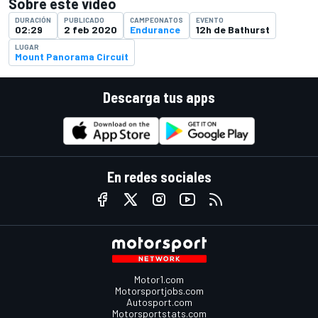
Sobre este video
DURACIÓN
PUBLICADO
CAMPEONATOS
EVENTO
02:29
2 feb 2020
Endurance
12h de Bathurst
LUGAR
Mount Panorama Circuit
Descarga tus apps
En redes sociales
Motor1.com
Motorsportjobs.com
Autosport.com
Motorsportstats.com