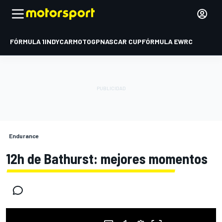
FÓRMULA 1
INDYCAR
MOTOGP
NASCAR CUP
FÓRMULA E
WRC
Endurance
12h de Bathurst: mejores momentos