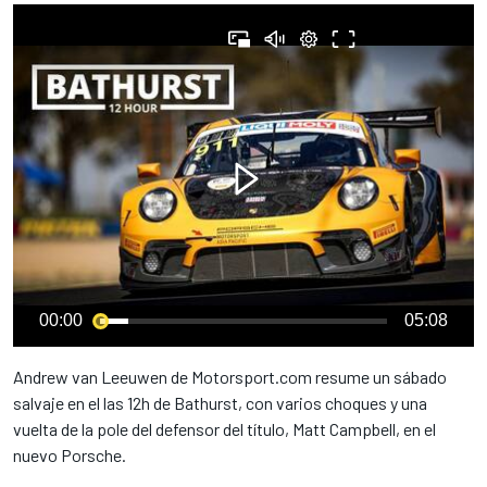
00:00
05:08
Andrew van Leeuwen de Motorsport.com resume un sábado
salvaje en el las 12h de Bathurst, con varios choques y una
vuelta de la pole del defensor del título, Matt Campbell, en el
nuevo Porsche.