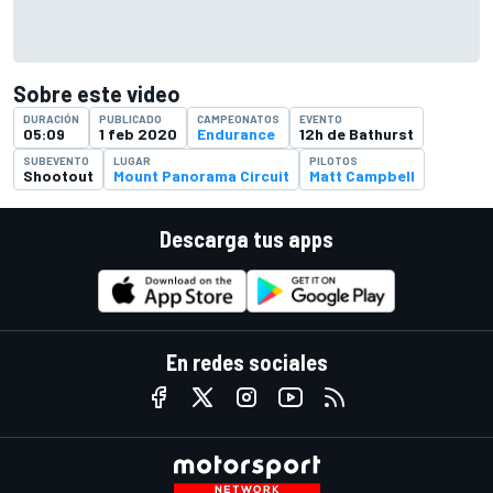
Sobre este video
DURACIÓN
PUBLICADO
CAMPEONATOS
EVENTO
05:09
1 feb 2020
Endurance
12h de Bathurst
SUBEVENTO
LUGAR
PILOTOS
Shootout
Mount Panorama Circuit
Matt Campbell
Descarga tus apps
En redes sociales