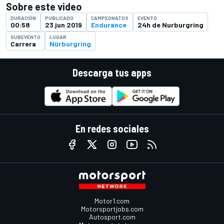
Sobre este video
DURACIÓN
PUBLICADO
CAMPEONATOS
EVENTO
00:58
23 jun 2019
Endurance
24h de Nurburgring
SUBEVENTO
LUGAR
Carrera
Nürburgring
Descarga tus apps
En redes sociales
Motor1.com
Motorsportjobs.com
Autosport.com