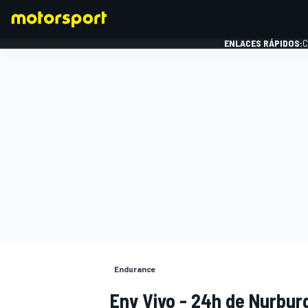
ENLACES RÁPIDOS:
C
FÓRMULA 1
Endurance
Env Vivo - 24h de Nurburg