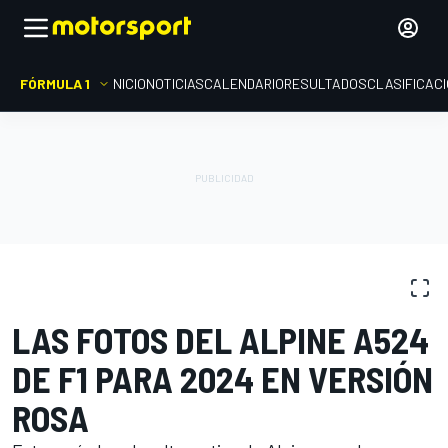
FÓRMULA 1
INICIO
NOTICIAS
CALENDARIO
RESULTADOS
CLASIFICAC
GALERÍAS DE FOTOS
Fórmula 1
Presentación Alpine F1 2024
LAS FOTOS DEL ALPINE A524
DE F1 PARA 2024 EN VERSIÓN
ROSA