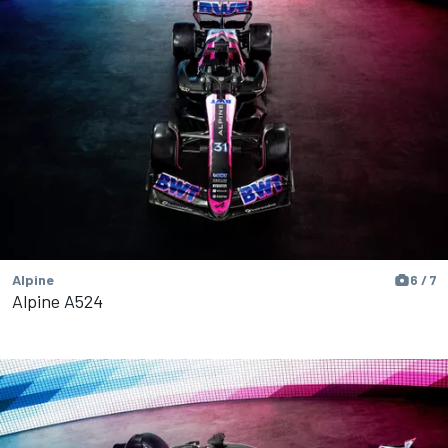
Alpine
6 / 7
Alpine A524