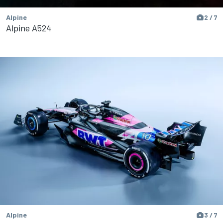
Alpine
2 / 7
Alpine A524
Alpine
3 / 7