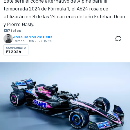
Este será el coche alternativo de Alpine para la
temporada 2024 de Fórmula 1, el A524 rosa que
utilizarán en 8 de las 24 carreras del año Esteban Ocon
y Pierre Gasly.
7 fotos
Jose Carlos de Celis
Editado:
9 feb 2024, 15:29
CAMPEONATO
F1 2024