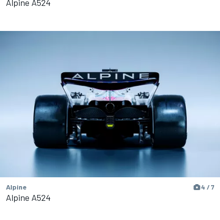
Alpine A524
Alpine
4 / 7
Alpine A524