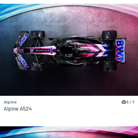
Alpine
5 / 7
Alpine A524