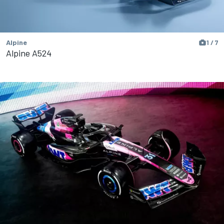
Alpine
1 / 7
Alpine A524