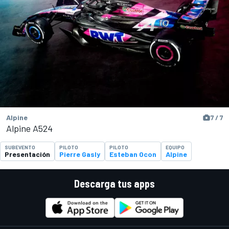
Alpine
7 / 7
Alpine A524
SUBEVENTO
PILOTO
PILOTO
EQUIPO
Presentación
Pierre Gasly
Esteban Ocon
Alpine
Descarga tus apps