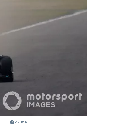
2 / 156