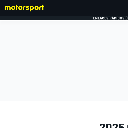
ENLACES RÁPIDOS:
C
FÓRMULA 1
GALERÍAS D
2025 