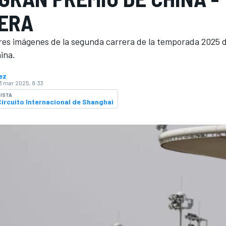
ERA
ores imágenes de la segunda carrera de la temporada 2025 d
hina.
ez
3 mar 2025, 8:33
ISTA
Circuito Internacional de Shanghai