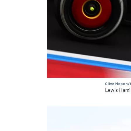
Clive Mason/
Lewis Hamil