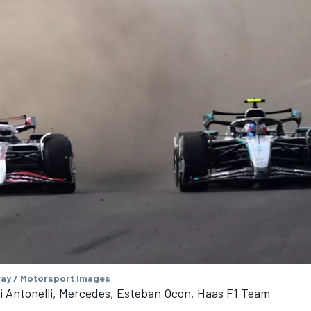
ay / Motorsport Images
i Antonelli, Mercedes, Esteban Ocon, Haas F1 Team