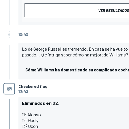
VER RESULTADOS
13:43
Lo de George Russell es tremendo. En casa se ha vuelto a
pasado... ¿te intriga saber cómo ha mejorado Williams?
Cómo Williams ha domesticado su complicado coche
Checkered flag
13:42
Eliminados en Q2:
11º Alonso
12º Gasly
13º Ocon