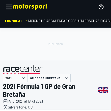
FÓRMULA 1
INICIO
NOTICIAS
CALENDARIO
RESULTADOS
CLASIFICAC
presentado por
GP DE GRAN BRETAÑA
2021 Fórmula 1 GP de Gran
Bretaña
15 jul 2021 al 18 jul 2021
Silverstone, GB