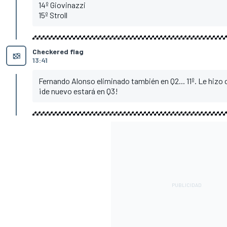
14º Giovinazzi
15º Stroll
Checkered flag
13:41
Fernando Alonso eliminado también en Q2... 11º. Le hizo 
¡de nuevo estará en Q3!