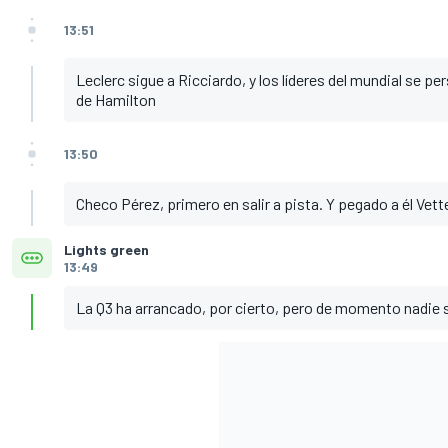
13:51
Leclerc sigue a Ricciardo, y los líderes del mundial se 
de Hamilton
13:50
Checo Pérez, primero en salir a pista. Y pegado a él Vett
Lights green
13:49
La Q3 ha arrancado, por cierto, pero de momento nadie sal