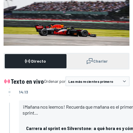
Directo
Charlar
Texto en vivo
Ordenar por
14:13
¡Mañana nos leemos! Recuerda que mañana es el primer dí
sprint...
Carrera al sprint en Silverstone: a qué hora es y có