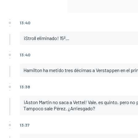
13:40
¡Stroll eliminado! 15º...
13:40
Hamilton ha metido tres décimas a Verstappen en el pri
13:38
¡Aston Martin no saca a Vettel! Vale, es quinto, pero no
Tampoco sale Pérez. ¿Arriesgado?
13:37