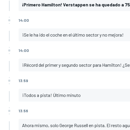
¡Primero Hamilton! Verstappen se ha quedado a 75
14:00
¡Se le ha ido el coche en el último sector y no mejora!
14:00
¡Récord del primer y segundo sector para Hamilton! ¿S
13:59
¡Todos a pista! Último minuto
13:56
Ahora mismo, solo George Russell en pista. El resto agu