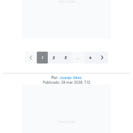
1
2
3
...
4
Por:
Juanjo Sáez
Publicado:
28 mar 2026, 7:12