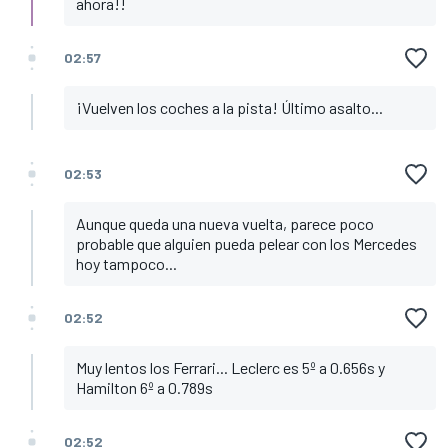
ahora!!
02:57
¡Vuelven los coches a la pista! Último asalto...
02:53
Aunque queda una nueva vuelta, parece poco
probable que alguien pueda pelear con los Mercedes
hoy tampoco...
02:52
Muy lentos los Ferrari... Leclerc es 5º a 0.656s y
Hamilton 6º a 0.789s
02:52