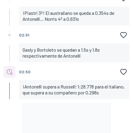
¡Piastri 3º! El australiano se queda a 0.354s de
Antonelli... Norris 4º a 0.631s
02:51
Gasly y Bortoleto se quedan a 1.5s y 1.8s
respectivamente de Antonelli
02:50
¡Antonelli supera a Russell! 1:28.778 para el italiano,
que supera a su compañero por 0.298s