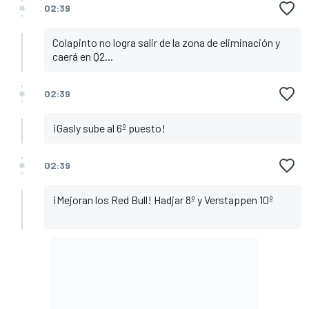
02:39
Colapinto no logra salir de la zona de eliminación y
caerá en Q2...
02:39
¡Gasly sube al 6º puesto!
02:39
¡Mejoran los Red Bull! Hadjar 8º y Verstappen 10º