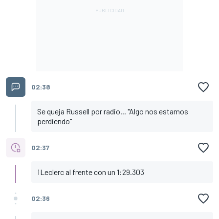
02:38
Se queja Russell por radio... "Algo nos estamos
perdiendo"
02:37
¡Leclerc al frente con un 1:29.303
02:36