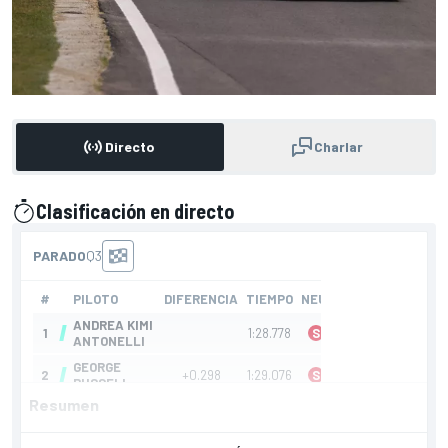
Directo
Charlar
Clasificación en directo
presentado por
Resumen