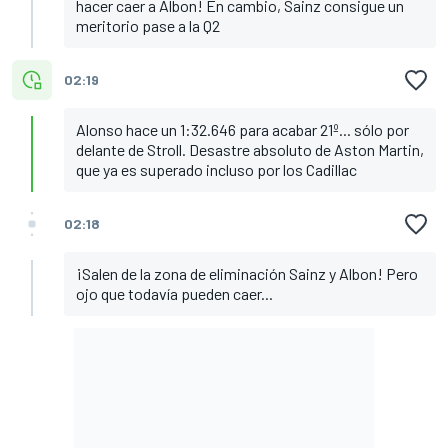
hacer caer a Albon! En cambio, Sainz consigue un
meritorio pase a la Q2
02:19
Alonso hace un 1:32.646 para acabar 21º... sólo por
delante de Stroll. Desastre absoluto de Aston Martin,
que ya es superado incluso por los Cadillac
02:18
¡Salen de la zona de eliminación Sainz y Albon! Pero
ojo que todavía pueden caer...