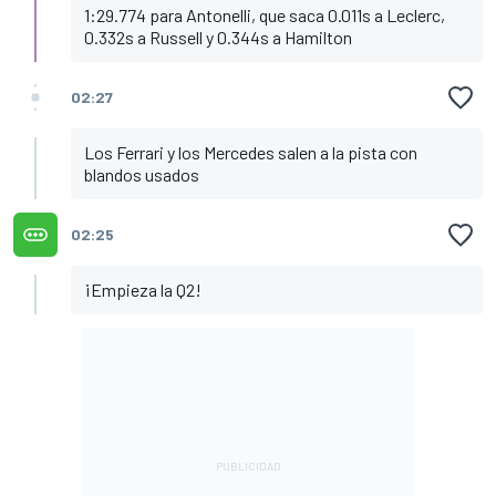
1:29.774 para Antonelli, que saca 0.011s a Leclerc,
0.332s a Russell y 0.344s a Hamilton
02:27
Los Ferrari y los Mercedes salen a la pista con
blandos usados
02:25
¡Empieza la Q2!