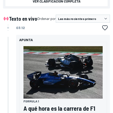
VER CLASIFICACIÓN COMPLETA
Texto en vivo
Ordenar por
03:12
APUNTA
FORMULA 1
A qué hora es la carrera de F1