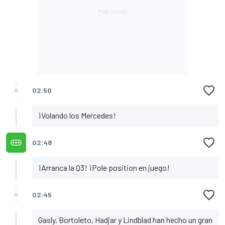
02:50
¡Volando los Mercedes!
02:48
¡Arranca la Q3! ¡Pole position en juego!
02:45
Gasly, Bortoleto, Hadjar y Lindblad han hecho un gran