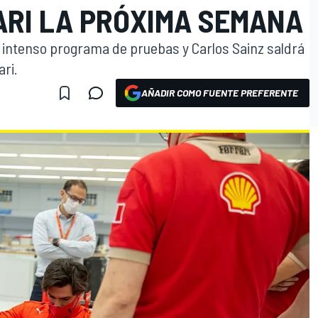
ARI LA PRÓXIMA SEMANA
n intenso programa de pruebas y Carlos Sainz saldrá
ari.
AÑADIR COMO FUENTE PREFERENTE