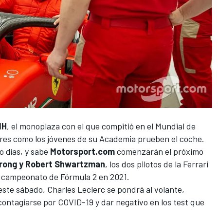
1H
, el monoplaza con el que compitió en el Mundial de
lares como los jóvenes de su Academia prueben el coche.
o días, y sabe
Motorsport.com
comenzarán el próximo
rong y Robert Shwartzman
, los dos pilotos de la Ferrari
 campeonato de Fórmula 2 en 2021.
 este sábado,
Charles Leclerc
se pondrá al volante,
contagiarse por COVID-19
y dar negativo en los test que