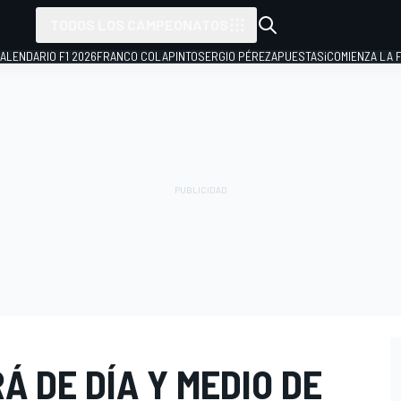
TODOS LOS CAMPEONATOS
ALENDARIO F1 2026
FRANCO COLAPINTO
SERGIO PÉREZ
APUESTAS
¡COMIENZA LA F
Á DE DÍA Y MEDIO DE