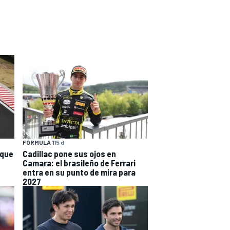
FÓRMULA 1
15 d
 que
Cadillac pone sus ojos en
Camara: el brasileño de Ferrari
entra en su punto de mira para
2027