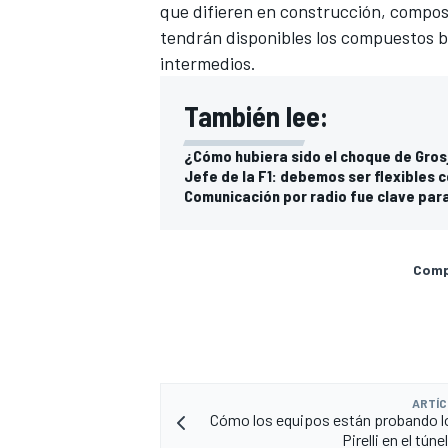
que difieren en construcción, composic
tendrán disponibles los compuestos bl
intermedios.
También lee:
¿Cómo hubiera sido el choque de Grosj
Jefe de la F1: debemos ser flexibles c
Comunicación por radio fue clave para
Compa
ARTÍC
Cómo los equipos están probando 
Pirelli en el tún