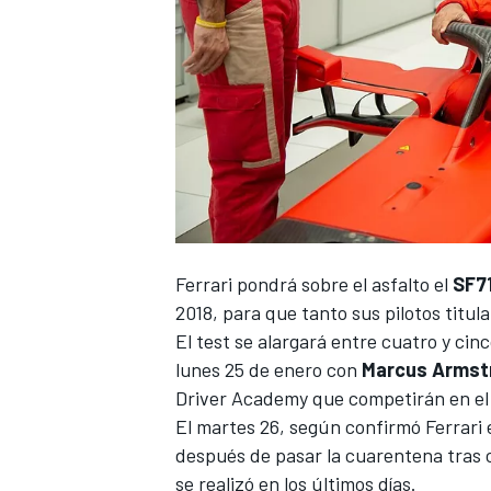
NASCAR CUP
Ferrari
pondrá sobre el asfalto el
SF7
2018, para que tanto sus pilotos titu
El test se alargará entre cuatro y cinc
lunes 25 de enero con
Marcus Armst
Driver Academy que competirán en el
El martes 26, según confirmó Ferrari
después de pasar la cuarentena tras
se realizó en los últimos días.