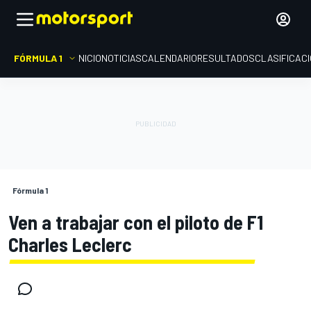
FÓRMULA 1
INICIO
NOTICIAS
CALENDARIO
RESULTADOS
CLASIFICAC
Fórmula 1
Ven a trabajar con el piloto de F1
Charles Leclerc