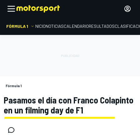
FÓRMULA 1
INICIO
NOTICIAS
CALENDARIO
RESULTADOS
CLASIFICAC
Fórmula 1
Pasamos el día con Franco Colapinto
en un filming day de F1