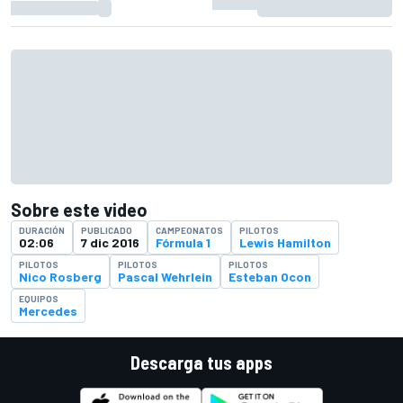
Sobre este video
DURACIÓN
PUBLICADO
CAMPEONATOS
PILOTOS
02:06
7 dic 2016
Fórmula 1
Lewis Hamilton
PILOTOS
PILOTOS
PILOTOS
Nico Rosberg
Pascal Wehrlein
Esteban Ocon
EQUIPOS
Mercedes
Descarga tus apps