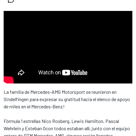
La familia de Mercedes-AMG Motorsport se reunieron en
Sindelfingen para expresar su gratitud hacia el elenco de apoyo
de miles en el Mercedes-Benz!
Fórmula 1 estrellas Nico Rosberg, Lewis Hamilton, Pascal
Wehrlein y Esteban Ocon todos estaban allí, junto con el equipo
entero de DTM Mercedes-AMG, algunos recién llegados