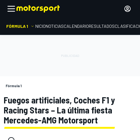
FÓRMULA 1
INICIO
NOTICIAS
CALENDARIO
RESULTADOS
CLASIFICAC
Fórmula 1
Fuegos artificiales, Coches F1 y
Racing Stars – La última fiesta
Mercedes-AMG Motorsport