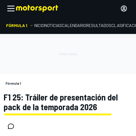
FÓRMULA 1
INICIO
NOTICIAS
CALENDARIO
RESULTADOS
CLASIFICAC
Fórmula 1
F1 25: Tráiler de presentación del
pack de la temporada 2026