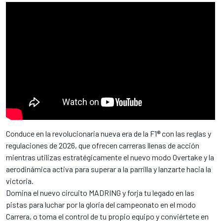
Conduce en la revolucionaria nueva era de la F1® con las reglas y
regulaciones de 2026, que ofrecen carreras llenas de acción
mientras utilizas estratégicamente el nuevo modo Overtake y la
aerodinámica activa para superar a la parrilla y lanzarte hacia la
victoria.
Domina el nuevo circuito MADRING y forja tu legado en las
pistas para luchar por la gloria del campeonato en el modo
Carrera, o toma el control de tu propio equipo y conviértete en