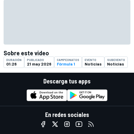
Sobre este video
DURACIÓN
PUBLICADO
CAMPEONATOS
EVENTO
SUBEVENTO
01:26
21 may 2026
Fórmula 1
Noticias
Noticias
Descarga tus apps
En redes sociales