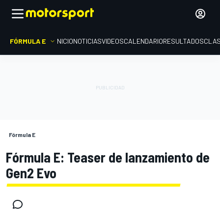
FÓRMULA E
INICIO
NOTICIAS
VIDEOS
CALENDARIO
RESULTADOS
CLAS
Fórmula E
Fórmula E: Teaser de lanzamiento de
Gen2 Evo