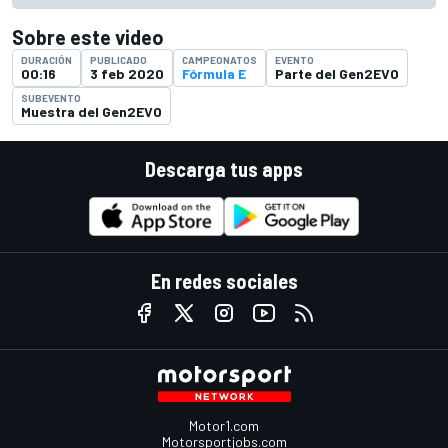
Sobre este video
DURACIÓN
PUBLICADO
CAMPEONATOS
EVENTO
00:16
3 feb 2020
Fórmula E
Parte del Gen2EVO
SUBEVENTO
Muestra del Gen2EVO
Descarga tus apps
En redes sociales
Motor1.com
Motorsportjobs.com