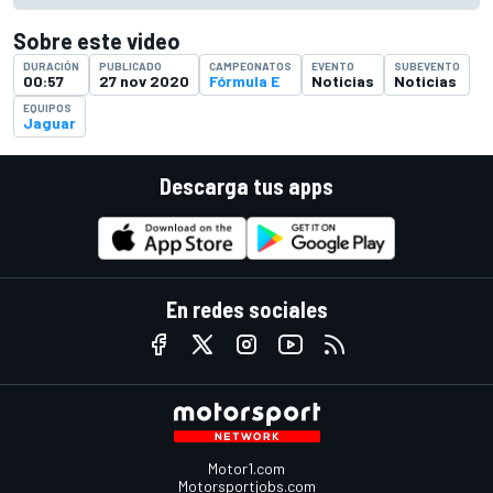
Sobre este video
DURACIÓN
PUBLICADO
CAMPEONATOS
EVENTO
SUBEVENTO
00:57
27 nov 2020
Fórmula E
Noticias
Noticias
EQUIPOS
Jaguar
Descarga tus apps
En redes sociales
Motor1.com
Motorsportjobs.com