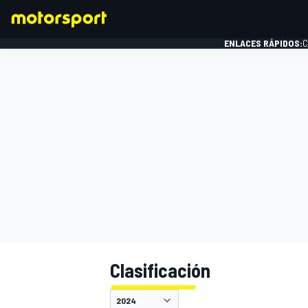
ENLACES RÁPIDOS:
C
FÓRMULA 1
Clasificación