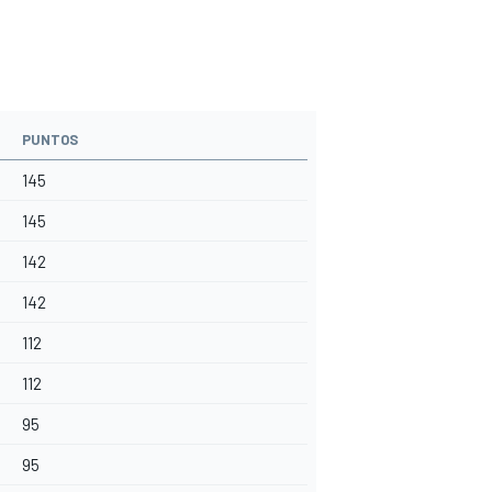
PUNTOS
145
145
142
142
112
112
95
95