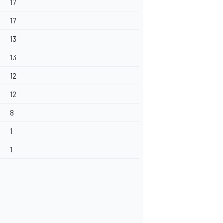
17
17
13
13
12
12
8
1
1