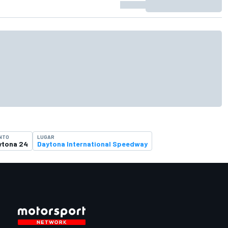
NTO
LUGAR
ytona 24
Daytona International Speedway