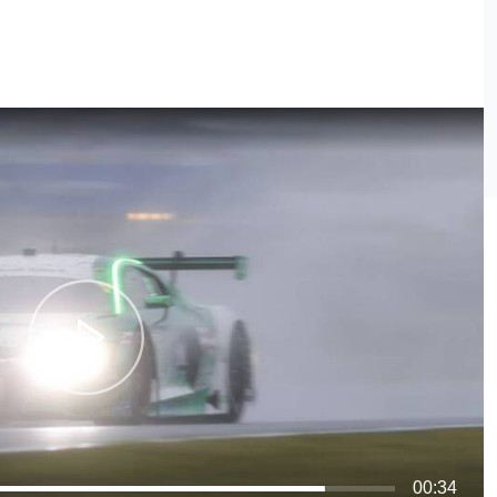
00:34