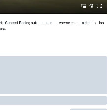
ip Ganassi Racing sufren para mantenerse en pista debido a las
ona.