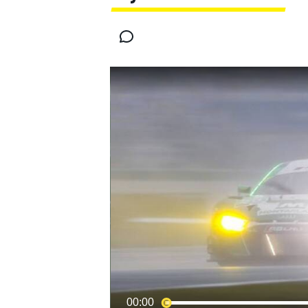
INDYCAR
MOTOGP
00:00