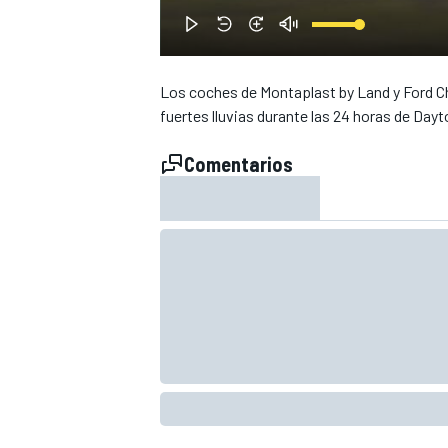
Los coches de Montaplast by Land y Ford Ch
fuertes lluvias durante las 24 horas de Dayt
Comentarios
NASCAR CUP