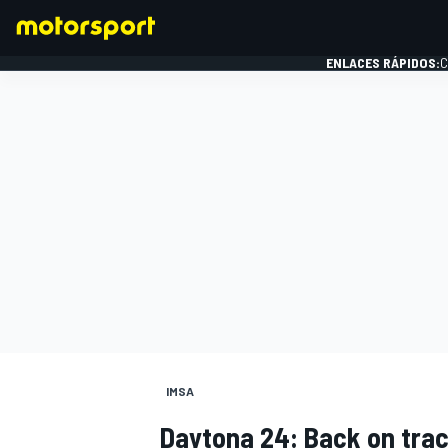
ENLACES RÁPIDOS:
C
FÓRMULA 1
IMSA
Daytona 24: Back on tra