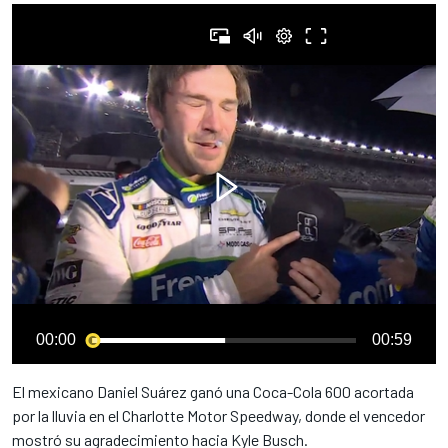
00:00
00:59
El mexicano Daniel Suárez ganó una Coca-Cola 600 acortada
por la lluvia en el Charlotte Motor Speedway, donde el vencedor
mostró su agradecimiento hacia Kyle Busch.