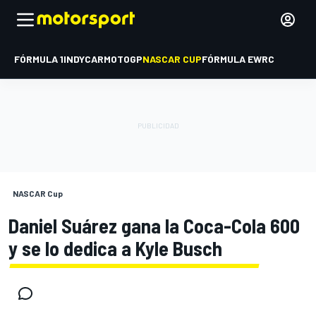
FÓRMULA 1
INDYCAR
MOTOGP
NASCAR CUP
FÓRMULA E
WRC
NASCAR Cup
Daniel Suárez gana la Coca-Cola 600
y se lo dedica a Kyle Busch