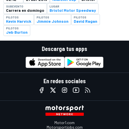
SUBEVENTO
LUGAR
Carrera en domingo
Bristol Motor Speedway
PILOTOS
PILOTOS
PILOTOS
Kevin Harvick
Jimmie Johnson
David Ragan
PILOTOS
Jeb Burton
Descarga tus apps
En redes sociales
Motor1.com
Motorsportjobs.com