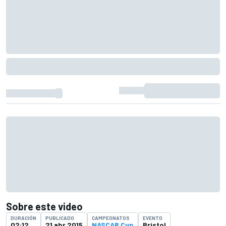
Sobre este video
DURACIÓN
PUBLICADO
CAMPEONATOS
EVENTO
02:12
21 abr 2015
NASCAR Cup
Bristol