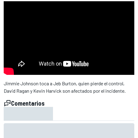
Jimmie Johnson toca a Jeb Burton, quien pierde el control,
David Ragan y Kevin Harvick son afectados por el incidente.
Comentarios