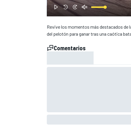
Revive los momentos más destacados de la 
del pelotón para ganar tras una caótica batal
Comentarios
NASCAR CUP