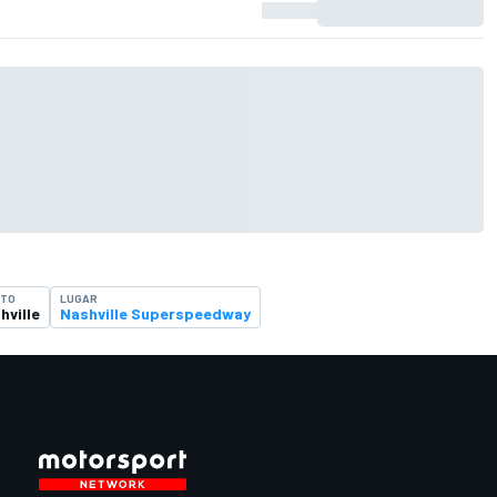
NTO
LUGAR
hville
Nashville Superspeedway