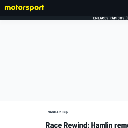
ENLACES RÁPIDOS:
C
FÓRMULA 1
NASCAR Cup
Race Rewind: Hamlin remo