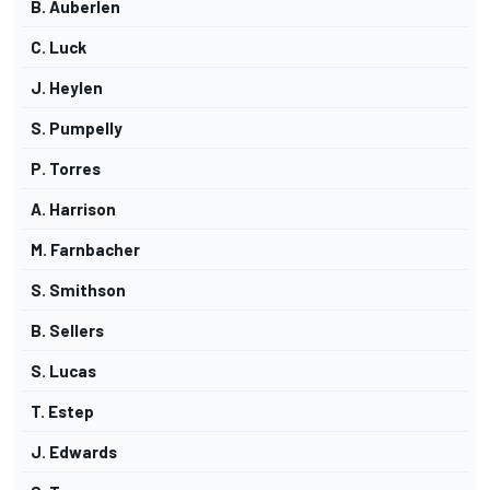
B. Auberlen
C. Luck
J. Heylen
S. Pumpelly
P. Torres
A. Harrison
M. Farnbacher
S. Smithson
B. Sellers
S. Lucas
T. Estep
J. Edwards