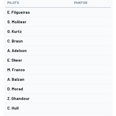
PILOTO
PUNTOS
E. Filgueiras
S. McAleer
G. Kurtz
C. Braun
A. Adelson
E. Skeer
M. Franco
A. Balzan
D. Morad
Z. Ghandour
C. Hull