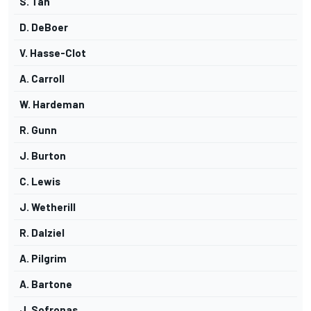
S. Tan
D. DeBoer
V. Hasse-Clot
A. Carroll
W. Hardeman
R. Gunn
J. Burton
C. Lewis
J. Wetherill
R. Dalziel
A. Pilgrim
A. Bartone
J. Sofronas