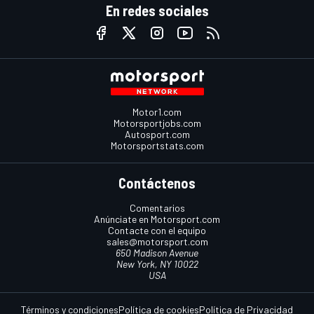
En redes sociales
Motor1.com
Motorsportjobs.com
Autosport.com
Motorsportstats.com
Contáctenos
Comentarios
Anúnciate en Motorsport.com
Contacte con el equipo
sales@motorsport.com
650 Madison Avenue
New York, NY 10022
USA
Términos y condiciones
Política de cookies
Política de Privacidad