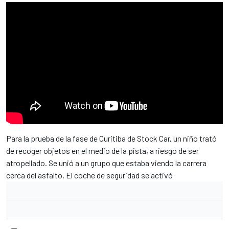
Para la prueba de la fase de Curitiba de Stock Car, un niño trató
de recoger objetos en el medio de la pista, a riesgo de ser
atropellado. Se unió a un grupo que estaba viendo la carrera
cerca del asfalto. El coche de seguridad se activó