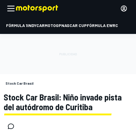
FÓRMULA 1
INDYCAR
MOTOGP
NASCAR CUP
FÓRMULA E
WRC
Stock Car Brasil
Stock Car Brasil: Niño invade pista
del autódromo de Curitiba