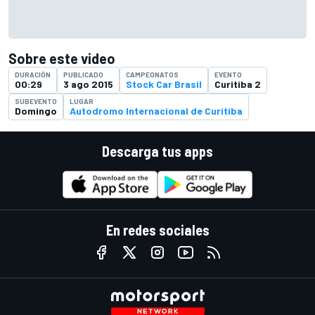
Sobre este video
DURACIÓN
PUBLICADO
CAMPEONATOS
EVENTO
00:29
3 ago 2015
Stock Car Brasil
Curitiba 2
SUBEVENTO
LUGAR
Domingo
Autodromo Internacional de Curitiba
Descarga tus apps
En redes sociales