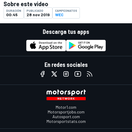
Sobre este video
DURACIÓN
PUBLICADO
CAMPEONATOS
00:45
28 nov 2019
WEC
Descarga tus apps
En redes sociales
Motor1.com
Motorsportjobs.com
Autosport.com
Motorsportstats.com