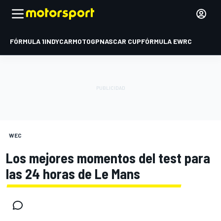
FÓRMULA 1
INDYCAR
MOTOGP
NASCAR CUP
FÓRMULA E
WRC
WEC
Los mejores momentos del test para
las 24 horas de Le Mans