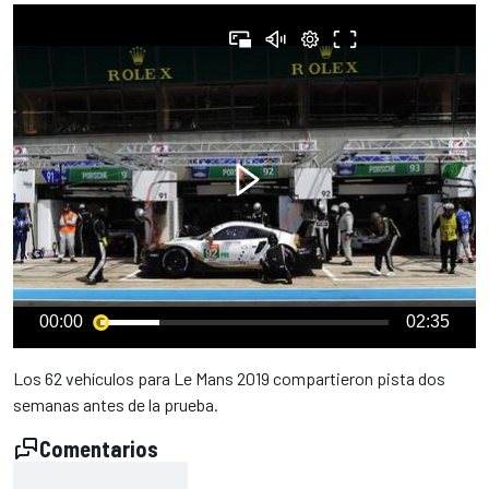
00:00
02:35
Los 62 vehículos para Le Mans 2019 compartieron pista dos
semanas antes de la prueba.
Comentarios