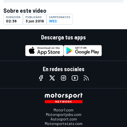
Sobre este video
DURACIÓN
PUBLICADO
CAMPEONATOS
02:36
3 jun 2019
WEC
Descarga tus apps
En redes sociales
Motor1.com
Motorsportjobs.com
Autosport.com
Motorsportstats.com