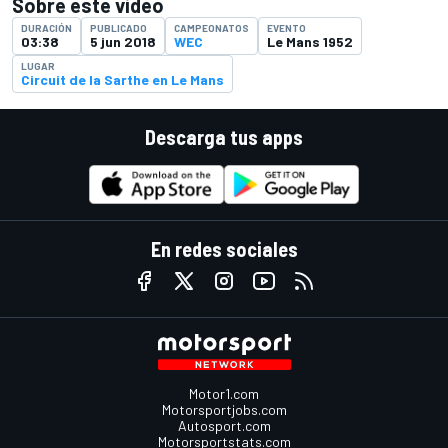
Sobre este video
DURACIÓN
PUBLICADO
CAMPEONATOS
EVENTO
03:38
5 jun 2018
WEC
Le Mans 1952
LUGAR
Circuit de la Sarthe en Le Mans
Descarga tus apps
En redes sociales
Motor1.com
Motorsportjobs.com
Autosport.com
Motorsportstats.com