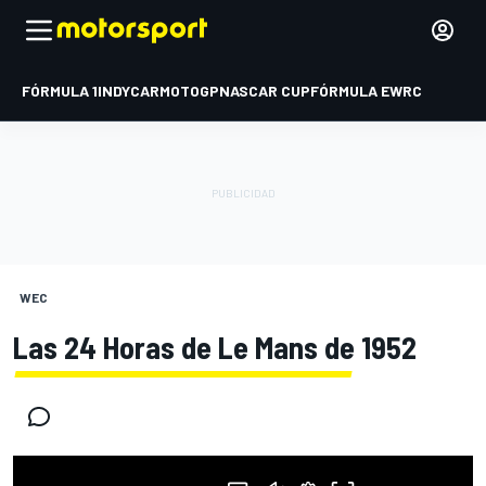
FÓRMULA 1
INDYCAR
MOTOGP
NASCAR CUP
FÓRMULA E
WRC
WEC
Las 24 Horas de Le Mans de 1952