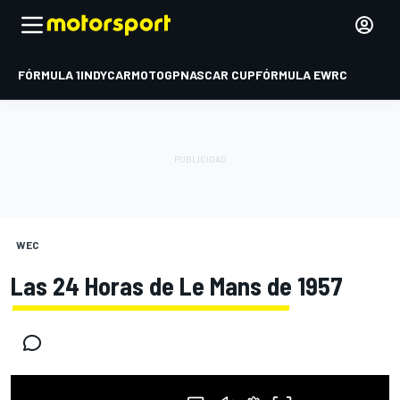
FÓRMULA 1
INDYCAR
MOTOGP
NASCAR CUP
FÓRMULA E
WRC
WEC
Las 24 Horas de Le Mans de 1957