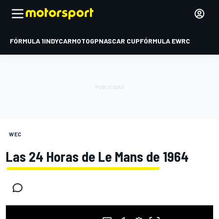
FÓRMULA 1
INDYCAR
MOTOGP
NASCAR CUP
FÓRMULA E
WRC
WEC
Las 24 Horas de Le Mans de 1964