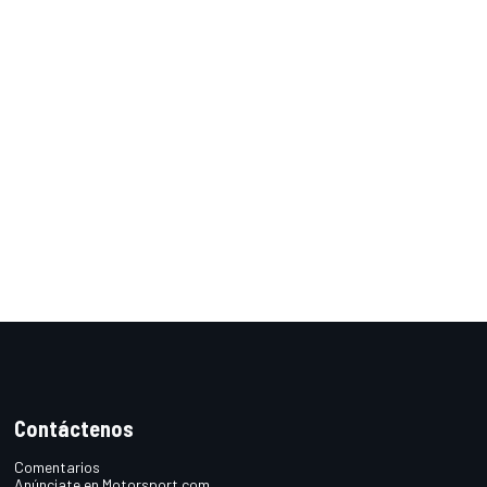
Contáctenos
Comentarios
Anúnciate en Motorsport.com