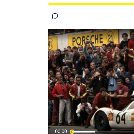
INDYCAR
MOTOGP
00:00