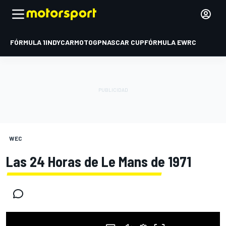
FÓRMULA 1
INDYCAR
MOTOGP
NASCAR CUP
FÓRMULA E
WRC
WEC
Las 24 Horas de Le Mans de 1971