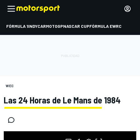
FÓRMULA 1
INDYCAR
MOTOGP
NASCAR CUP
FÓRMULA E
WRC
WEC
Las 24 Horas de Le Mans de 1984