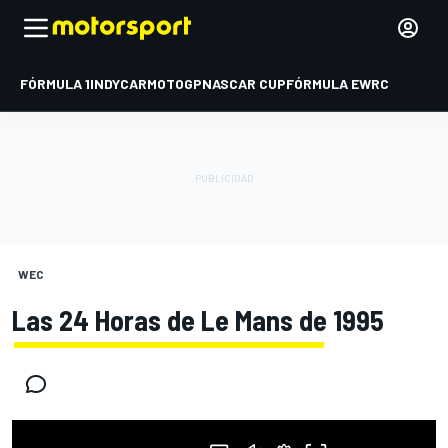
FÓRMULA 1
INDYCAR
MOTOGP
NASCAR CUP
FÓRMULA E
WRC
WEC
Las 24 Horas de Le Mans de 1995