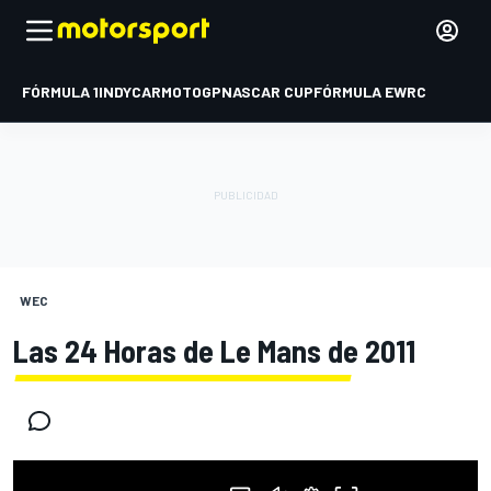
FÓRMULA 1
INDYCAR
MOTOGP
NASCAR CUP
FÓRMULA E
WRC
WEC
Las 24 Horas de Le Mans de 2011