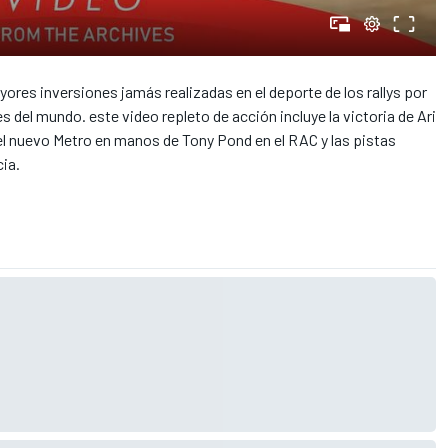
yores inversiones jamás realizadas en el deporte de los rallys por
es del mundo. este video repleto de acción incluye la victoria de Ari
l nuevo Metro en manos de Tony Pond en el RAC y las pistas
ia.