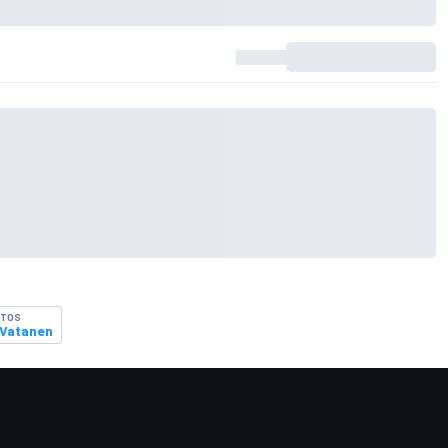
OTOS
 Vatanen