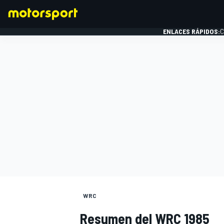
ENLACES RÁPIDOS:
C
FÓRMULA 1
WRC
Resumen del WRC 1985