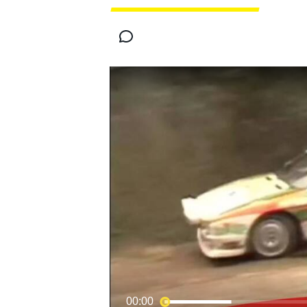
INDYCAR
MOTOGP
00:00