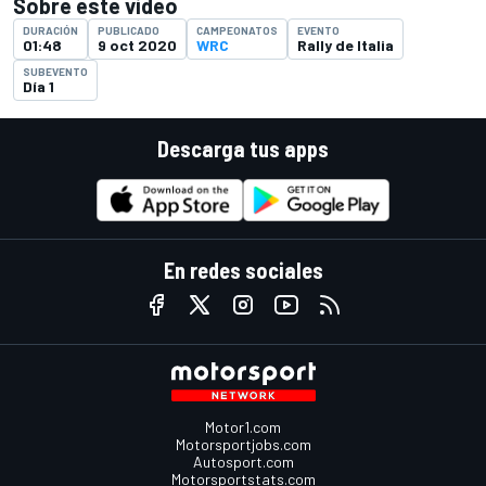
Sobre este video
DURACIÓN
PUBLICADO
CAMPEONATOS
EVENTO
01:48
9 oct 2020
WRC
Rally de Italia
SUBEVENTO
Día 1
Descarga tus apps
En redes sociales
Motor1.com
Motorsportjobs.com
Autosport.com
Motorsportstats.com