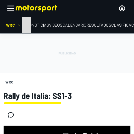
WRC
INICIO
NOTICIAS
VIDEOS
CALENDARIO
RESULTADOS
CLASIFICAC
WRC
Rally de Italia: SS1-3