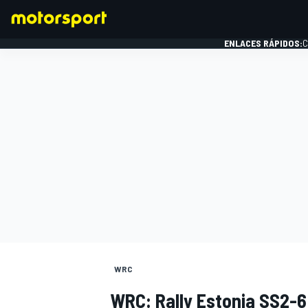
ENLACES RÁPIDOS:
C
FÓRMULA 1
WRC
WRC: Rally Estonia SS2-6