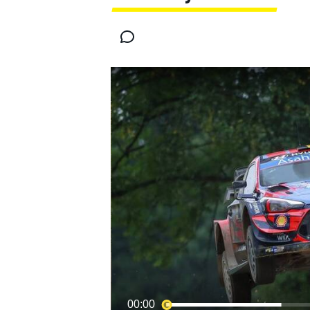
INDYCAR
MOTOGP
00:00