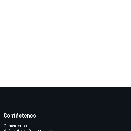
Contáctenos
Comentarios
Anúnciate en Motorsport.com