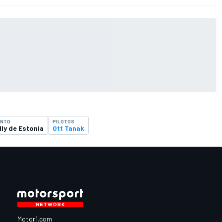
ENTO
PILOTOS
lly de Estonia
Ott Tanak
Motor1.com